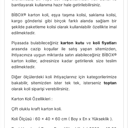
bantlayarak kullanıma hazır hale getirilebilirsiniz.
BİBOX® karton koli, eşya taşıma kolisi, saklama kolisi,
kargo gönderisi gibi birçok farklı alanda sağlam bir
şekilde paketleme kolisi olarak kullanılabilir özellikte imal
edilmektedir.
Piyasada bulabileceğiniz
karton kutu
ve
koli fiyatları
arasında cazip koşullar ile satış yapan sitemizden,
ihtiyacınıza uygun miktarda satın alabileceğiniz BİBOX®
karton koliler, adresinize kadar getirilerek size teslim
edilmektedir.
Diğer ölçülerdeki koli ihtiyaçlarınız için kategorilerimize
bakabilir, sitemizden ister tek tek, isterseniz
toptan
olarak koli siparişi verebilirsiniz.
Karton Koli Özellikleri :
Çift oluklu kraft karton koli.
Koli Ölçüsü : 60 x 40 x 60 cm ( Boy x En x Yükseklik ).