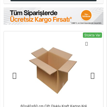
Stokta Var
60x40x60 cm Çift Oluklu Kraft Karton Koli