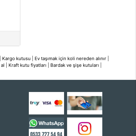
|
Kargo kutusu
|
Ev taşımak için koli nereden alınır
|
 al
|
Kraft kutu fiyatları
|
Bardak ve şişe kutuları
|