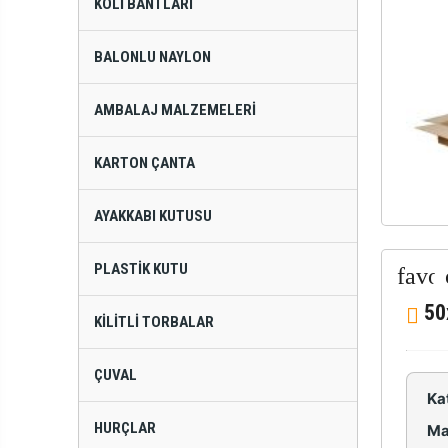
KOLI BANTLARI
BALONLU NAYLON
AMBALAJ MALZEMELERI
KARTON ÇANTA
AYAKKABI KUTUSU
PLASTIK KUTU
50
KILITLI TORBALAR
ÇUVAL
Ka
HURÇLAR
Ma