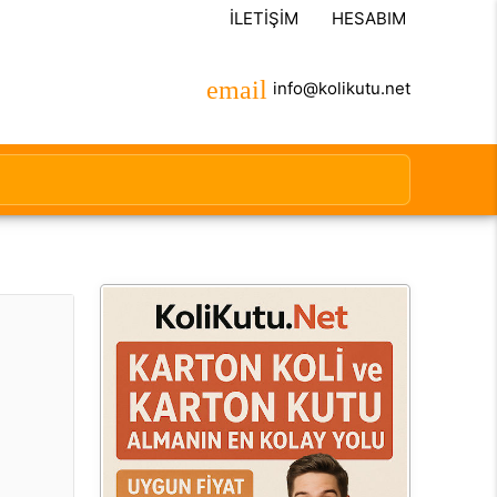
İLETIŞIM
HESABIM
info@kolikutu.net