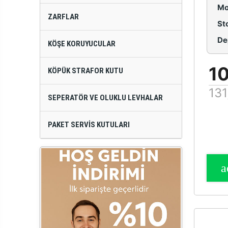
Mo
ZARFLAR
St
De
KÖŞE KORUYUCULAR
10
KÖPÜK STRAFOR KUTU
131
SEPERATÖR VE OLUKLU LEVHALAR
PAKET SERVIS KUTULARI