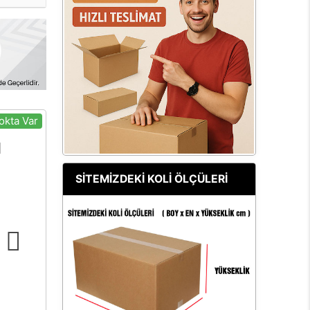
okta Var
SİTEMİZDEKİ KOLİ ÖLÇÜLERİ