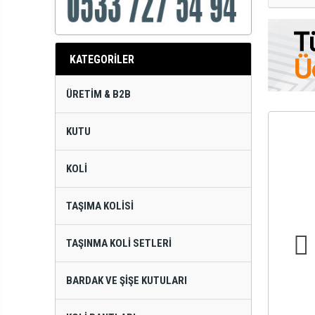
KATEGORİLER
ÜRETIM & B2B
KUTU
KOLI
TAŞIMA KOLISI
TAŞINMA KOLI SETLERI
BARDAK VE ŞIŞE KUTULARI