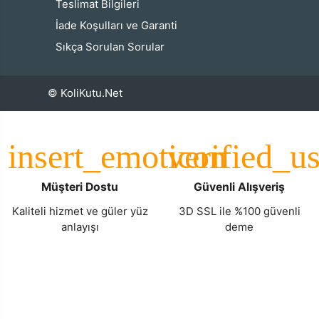
Teslimat Bilgileri
İade Koşulları ve Garanti
Sıkça Sorulan Sorular
© KoliKutu.Net
Müşteri Dostu
Güvenli Alışveriş
Kaliteli hizmet ve güler yüz
3D SSL ile %100 güvenli
anlayışı
deme