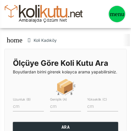
home
Koli Kadıköy
Ölçüye Göre Koli Kutu Ara
Boyutlardan birini girerek kolayca arama yapabilirsiniz.
Uzunluk (B)
Genişlik (A)
Yükseklik (C)
ARA