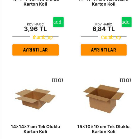
Karton Koli
Karton Koli
KDV HARİÇ
KDV HARİÇ
3,96 TL
6,84 TL
AYRINTILAR
AYRINTILAR
14x14x7 cm Tek Oluklu
15x10x10 cm Tek Oluklu
Karton Koli
Karton Koli