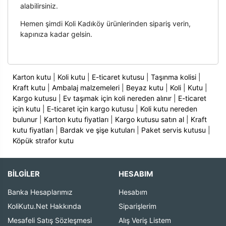
alabilirsiniz.
Hemen şimdi Koli Kadıköy ürünlerinden sipariş verin,
kapınıza kadar gelsin.
Karton kutu
|
Koli kutu
|
E-ticaret kutusu
|
Taşınma kolisi
|
Kraft kutu
|
Ambalaj malzemeleri
|
Beyaz kutu
|
Koli
|
Kutu
|
Kargo kutusu
|
Ev taşımak için koli nereden alınır
|
E-ticaret
için kutu
|
E-ticaret için kargo kutusu
|
Koli kutu nereden
bulunur
|
Karton kutu fiyatları
|
Kargo kutusu satın al
|
Kraft
kutu fiyatları
|
Bardak ve şişe kutuları
|
Paket servis kutusu
|
Köpük strafor kutu
BİLGİLER
HESABIM
Banka Hesaplarımız
Hesabım
KoliKutu.Net Hakkında
Siparişlerim
Mesafeli Satış Sözleşmesi
Alış Veriş Listem