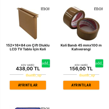
152x16x84 cm Çift Oluklu
Koli Bandı 45 mmx100 m
LCD TV Tablo İçin Koli
Kahverengi
KDV HARİÇ
KDV HARİÇ
438,00 TL
156,00 TL
AYRINTILAR
AYRINTILAR