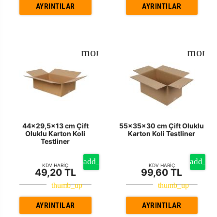
AYRINTILAR
AYRINTILAR
44x29,5x13 cm Çift
55x35x30 cm Çift Oluklu
Oluklu Karton Koli
Karton Koli Testliner
Testliner
KDV HARİÇ
KDV HARİÇ
49,20 TL
99,60 TL
AYRINTILAR
AYRINTILAR