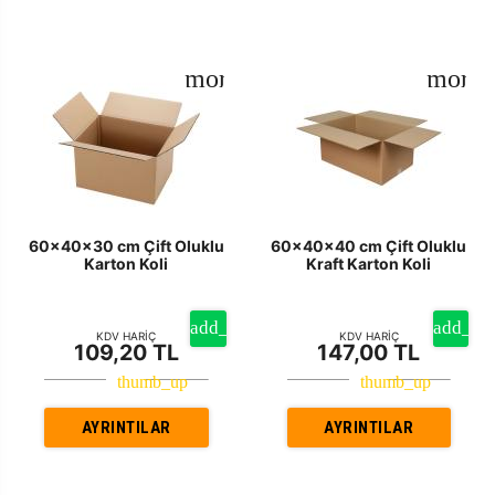
60x40x30 cm Çift Oluklu
60x40x40 cm Çift Oluklu
Karton Koli
Kraft Karton Koli
KDV HARİÇ
KDV HARİÇ
109,20 TL
147,00 TL
AYRINTILAR
AYRINTILAR