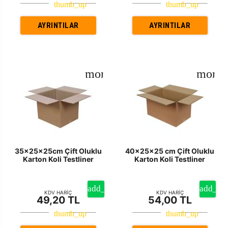
AYRINTILAR
AYRINTILAR
35x25x25cm Çift Oluklu
40x25x25 cm Çift Oluklu
Karton Koli Testliner
Karton Koli Testliner
KDV HARİÇ
KDV HARİÇ
49,20 TL
54,00 TL