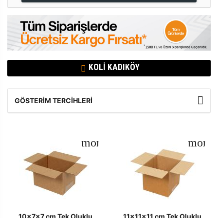
KOLI KADIKÖY
GÖSTERIM TERCIHLERI
10x7x7 cm Tek Oluklu
11x11x11 cm Tek Oluklu