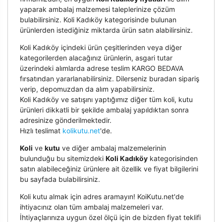
yaparak ambalaj malzemesi taleplerinize çözüm
bulabilirsiniz. Koli Kadıköy kategorisinde bulunan
ürünlerden istediğiniz miktarda ürün satın alabilirsiniz.
Koli Kadıköy içindeki ürün çeşitlerinden veya diğer
kategorilerden alacağınız ürünlerin, asgari tutar
üzerindeki alımlarda adrese teslim KARGO BEDAVA
fırsatından yararlanabilirsiniz. Dilerseniz buradan sipariş
verip, depomuzdan da alım yapabilirsiniz.
Koli Kadıköy ve satışını yaptığımız diğer tüm koli, kutu
ürünleri dikkatli bir şekilde ambalaj yapıldıktan sonra
adresinize gönderilmektedir.
Hızlı teslimat
kolikutu.net
'de.
Koli
ve
kutu
ve diğer ambalaj malzemelerinin
bulunduğu bu sitemizdeki
Koli Kadıköy
kategorisinden
satın alabileceğiniz ürünlere ait özellik ve fiyat bilgilerini
bu sayfada bulabilirsiniz.
Koli kutu almak için adres aramayın! KoiKutu.net'de
ihtiyacınız olan tüm ambalaj malzemeleri var.
İhtiyaçlarınıza uygun özel ölçü için de bizden fiyat teklifi