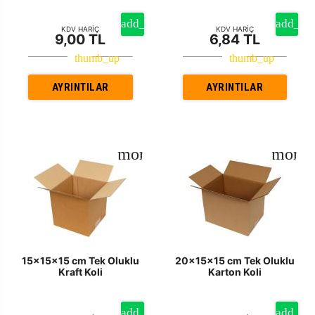
KDV HARİÇ
KDV HARİÇ
9,00 TL
6,84 TL
AYRINTILAR
AYRINTILAR
15x15x15 cm Tek Oluklu
20x15x15 cm Tek Oluklu
Kraft Koli
Karton Koli