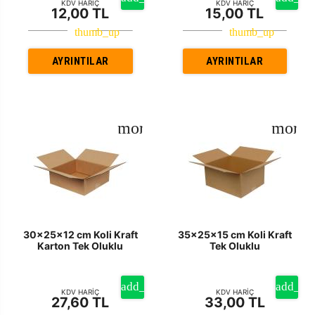
KDV HARİÇ
KDV HARİÇ
12,00 TL
15,00 TL
AYRINTILAR
AYRINTILAR
30x25x12 cm Koli Kraft
35x25x15 cm Koli Kraft
Karton Tek Oluklu
Tek Oluklu
KDV HARİÇ
KDV HARİÇ
27,60 TL
33,00 TL