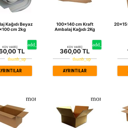
aj Kağıdı Beyaz
100x140 cm Kraft
20x15x
x100 cm 2kg
Ambalaj Kağıdı 2Kg
KDV HARİÇ
KDV HARİÇ
60,00 TL
360,00 TL
AYRINTILAR
AYRINTILAR