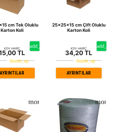
15 cm Tek Oluklu
25x25x15 cm Çift Oluklu
Karton Koli
Karton Koli
KDV HARİÇ
KDV HARİÇ
15,00 TL
34,20 TL
AYRINTILAR
AYRINTILAR