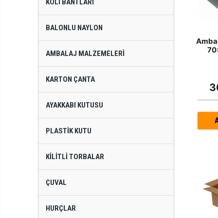
KOLI BANTLARI
BALONLU NAYLON
Ambal
70
AMBALAJ MALZEMELERI
KARTON ÇANTA
3
AYAKKABI KUTUSU
PLASTIK KUTU
KILITLI TORBALAR
ÇUVAL
HURÇLAR