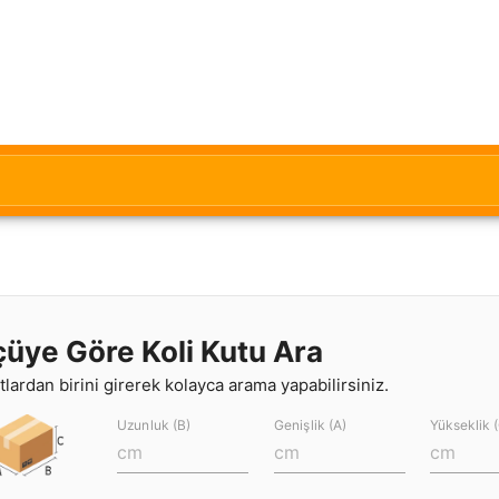
çüye Göre Koli Kutu Ara
lardan birini girerek kolayca arama yapabilirsiniz.
Uzunluk (B)
Genişlik (A)
Yükseklik 