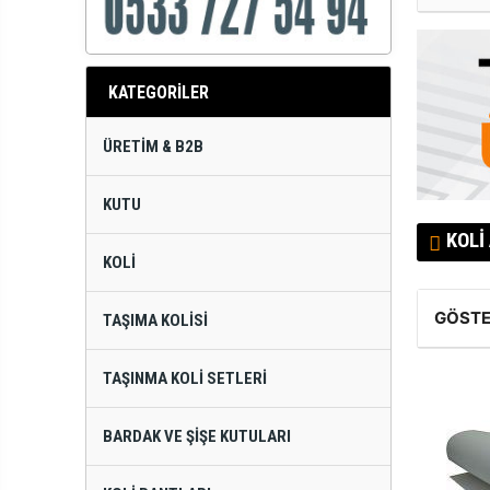
KATEGORİLER
ÜRETIM & B2B
KUTU
KOLI
KOLI
GÖSTE
TAŞIMA KOLISI
TAŞINMA KOLI SETLERI
BARDAK VE ŞIŞE KUTULARI