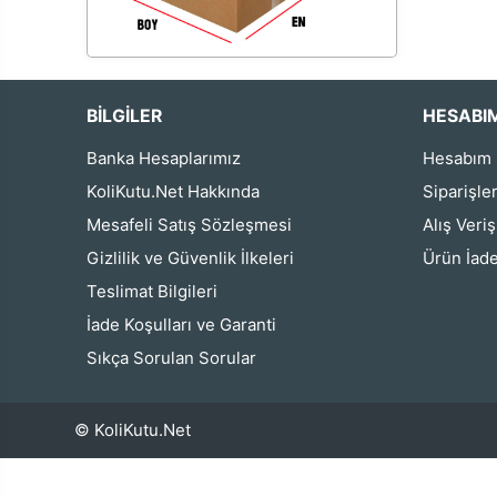
BİLGİLER
HESABI
Banka Hesaplarımız
Hesabım
KoliKutu.Net Hakkında
Siparişle
Mesafeli Satış Sözleşmesi
Alış Veri
Gizlilik ve Güvenlik İlkeleri
Ürün İade
Teslimat Bilgileri
İade Koşulları ve Garanti
Sıkça Sorulan Sorular
© KoliKutu.Net