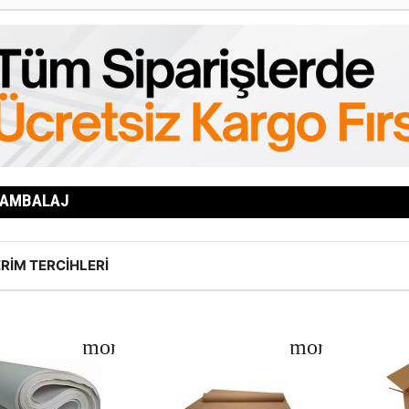
 AMBALAJ
RIM TERCIHLERI