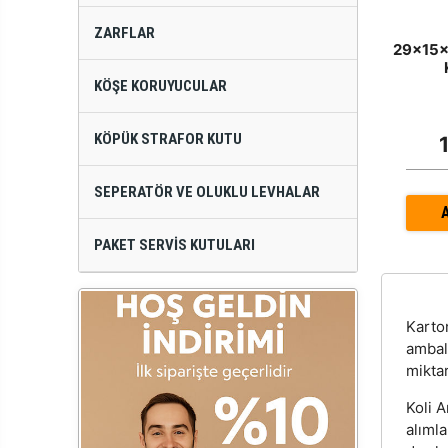
ZARFLAR
29x15x
KÖŞE KORUYUCULAR
KÖPÜK STRAFOR KUTU
SEPERATÖR VE OLUKLU LEVHALAR
PAKET SERVIS KUTULARI
Kart
ambal
miktar
Koli A
alıml