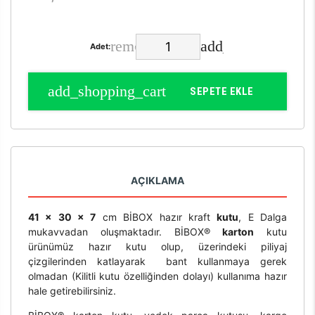
Adet:
SEPETE EKLE
AÇIKLAMA
41 x 30 x 7
cm BİBOX hazır kraft
kutu
, E Dalga
mukavvadan oluşmaktadır. BİBOX®
karton
kutu
ürünümüz hazır kutu olup, üzerindeki piliyaj
çizgilerinden katlayarak bant kullanmaya gerek
olmadan (Kilitli kutu özelliğinden dolayı) kullanıma hazır
hale getirebilirsiniz.