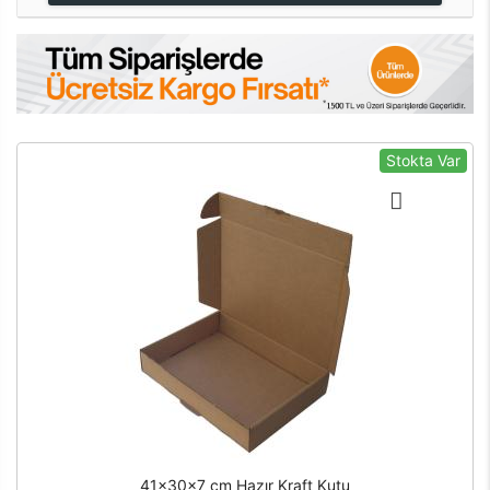
Stokta Var
41x30x7 cm Hazır Kraft Kutu