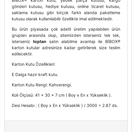
BİBOX® karton kutu, yedek parça kutusu, kargo
gönderi kutusu, hediye kutusu, online ticaret kutusu,
saklama kutusu gibi birçok farklı alanda paketleme
kutusu olarak kullanılabilir özellikte imal edilmektedir.
Bu ürün piyasada çok adetli üretim yapılabilen ürün
grupları arasında olup, sitemizden isterseniz tek tek,
isterseniz
toptan
satın alabilme avantajı ile BİBOX®
karton kutular adresinize kadar getirilerek size teslim
edilecektir.
Karton Kutu Özellikleri:
E Dalga hazır kraft kutu.
Karton Kutu Rengi: Kahverengi.
Koli Ölçüsü: 41 x 30 x 7 cm ( Boy x En x Yükseklik ).
Desi Hesabı : ( Boy x En x Yükseklik ) / 3000 = 2.87 ds.