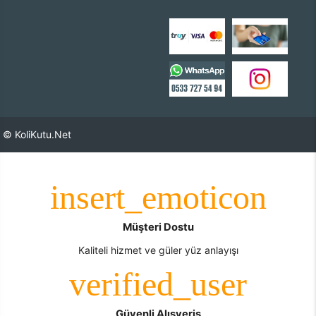
© KoliKutu.Net
Müşteri Dostu
Kaliteli hizmet ve güler yüz anlayışı
Güvenli Alışveriş