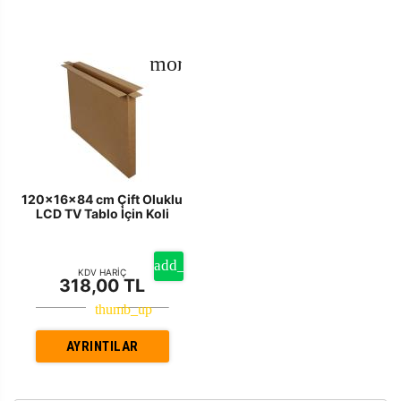
120x16x84 cm Çift Oluklu
LCD TV Tablo İçin Koli
KDV HARİÇ
318,00 TL
AYRINTILAR