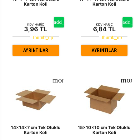
Karton Koli
Karton Koli
KDV HARİÇ
KDV HARİÇ
3,96 TL
6,84 TL
AYRINTILAR
AYRINTILAR
14x14x7 cm Tek Oluklu
15x10x10 cm Tek Oluklu
Karton Koli
Karton Koli