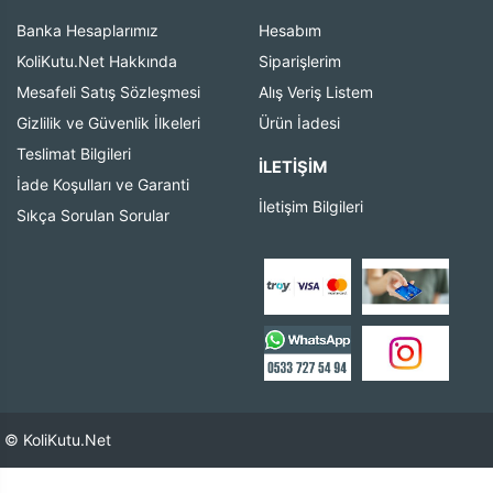
Banka Hesaplarımız
Hesabım
KoliKutu.Net Hakkında
Siparişlerim
Mesafeli Satış Sözleşmesi
Alış Veriş Listem
Gizlilik ve Güvenlik İlkeleri
Ürün İadesi
Teslimat Bilgileri
İLETIŞIM
İade Koşulları ve Garanti
İletişim Bilgileri
Sıkça Sorulan Sorular
© KoliKutu.Net