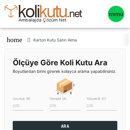
home
Karton Kutu Satın Alma
Ölçüye Göre Koli Kutu Ara
Boyutlardan birini girerek kolayca arama yapabilirsiniz.
Uzunluk (B)
Genişlik (A)
Yükseklik (C)
ARA