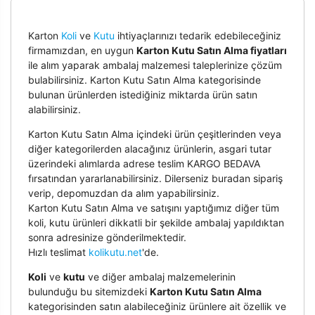
Karton
Koli
ve
Kutu
ihtiyaçlarınızı tedarik edebileceğiniz
firmamızdan, en uygun
Karton Kutu Satın Alma fiyatları
ile alım yaparak ambalaj malzemesi taleplerinize çözüm
bulabilirsiniz. Karton Kutu Satın Alma kategorisinde
bulunan ürünlerden istediğiniz miktarda ürün satın
alabilirsiniz.
Karton Kutu Satın Alma içindeki ürün çeşitlerinden veya
diğer kategorilerden alacağınız ürünlerin, asgari tutar
üzerindeki alımlarda adrese teslim KARGO BEDAVA
fırsatından yararlanabilirsiniz. Dilerseniz buradan sipariş
verip, depomuzdan da alım yapabilirsiniz.
Karton Kutu Satın Alma ve satışını yaptığımız diğer tüm
koli, kutu ürünleri dikkatli bir şekilde ambalaj yapıldıktan
sonra adresinize gönderilmektedir.
Hızlı teslimat
kolikutu.net
'de.
Koli
ve
kutu
ve diğer ambalaj malzemelerinin
bulunduğu bu sitemizdeki
Karton Kutu Satın Alma
kategorisinden satın alabileceğiniz ürünlere ait özellik ve