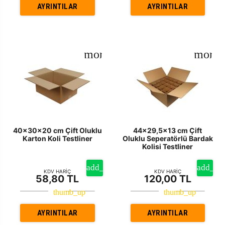
AYRINTILAR
AYRINTILAR
40x30x20 cm Çift Oluklu
44x29,5x13 cm Çift
Karton Koli Testliner
Oluklu Seperatörlü Bardak
Kolisi Testliner
KDV HARİÇ
KDV HARİÇ
58,80 TL
120,00 TL
AYRINTILAR
AYRINTILAR