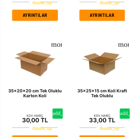
AYRINTILAR
AYRINTILAR
35x20x20 cm Tek Oluklu
35x25x15 cm Koli Kraft
Karton Koli
Tek Oluklu
KDV HARİÇ
KDV HARİÇ
30,00 TL
33,00 TL