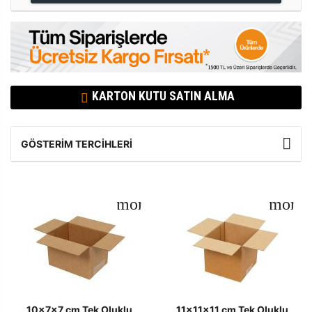
KARTON KUTU SATIN ALMA
GÖSTERIM TERCIHLERI
10x7x7 cm Tek Oluklu
11x11x11 cm Tek Oluklu