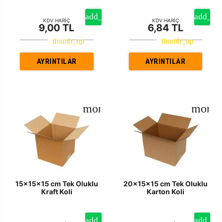
KDV HARİÇ
KDV HARİÇ
9,00 TL
6,84 TL
AYRINTILAR
AYRINTILAR
15x15x15 cm Tek Oluklu
20x15x15 cm Tek Oluklu
Kraft Koli
Karton Koli