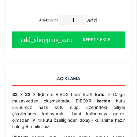
Adet:
SEPETE EKLE
AÇIKLAMA
32 x 22 x 9,5
cm BİBOX hazır kraft
kutu
, E Dalga
mukavvadan oluşmaktadır. BİBOX®
karton
kutu
ürünümüz hazır kutu olup, üzerindeki piliyaj
çizgilerinden katlayarak bant kullanmaya gerek
olmadan (Kilitli kutu özelliğinden dolayı) kullanıma hazır
hale getirebilirsiniz.