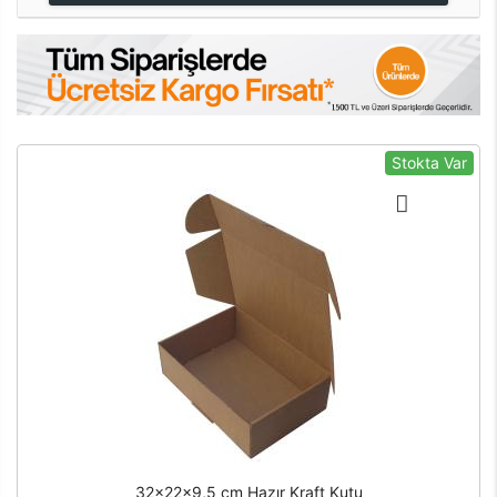
Stokta Var
32x22x9,5 cm Hazır Kraft Kutu