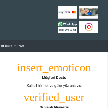
© KoliKutu.Net
Müşteri Dostu
Kaliteli hizmet ve güler yüz anlayışı
Güvenli Alışveriş