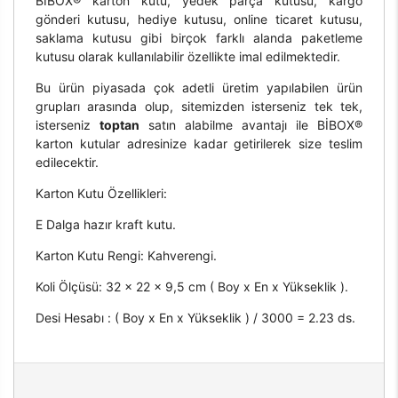
BİBOX® karton kutu, yedek parça kutusu, kargo
gönderi kutusu, hediye kutusu, online ticaret kutusu,
saklama kutusu gibi birçok farklı alanda paketleme
kutusu olarak kullanılabilir özellikte imal edilmektedir.
Bu ürün piyasada çok adetli üretim yapılabilen ürün
grupları arasında olup, sitemizden isterseniz tek tek,
isterseniz
toptan
satın alabilme avantajı ile BİBOX®
karton kutular adresinize kadar getirilerek size teslim
edilecektir.
Karton Kutu Özellikleri:
E Dalga hazır kraft kutu.
Karton Kutu Rengi: Kahverengi.
Koli Ölçüsü: 32 x 22 x 9,5 cm ( Boy x En x Yükseklik ).
Desi Hesabı : ( Boy x En x Yükseklik ) / 3000 = 2.23 ds.