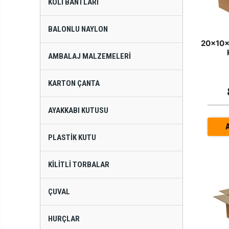
KOLI BANTLARI
BALONLU NAYLON
20x10x
AMBALAJ MALZEMELERI
KARTON ÇANTA
AYAKKABI KUTUSU
PLASTIK KUTU
KILITLI TORBALAR
ÇUVAL
HURÇLAR