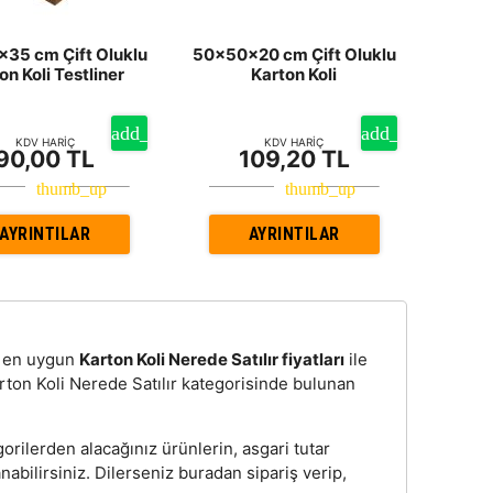
35 cm Çift Oluklu
50x50x20 cm Çift Oluklu
on Koli Testliner
Karton Koli
KDV HARİÇ
KDV HARİÇ
90,00 TL
109,20 TL
AYRINTILAR
AYRINTILAR
n, en uygun
Karton Koli Nerede Satılır fiyatları
ile
rton Koli Nerede Satılır kategorisinde bulunan
orilerden alacağınız ürünlerin, asgari tutar
bilirsiniz. Dilerseniz buradan sipariş verip,