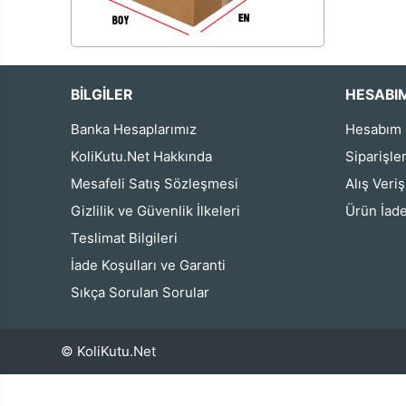
BİLGİLER
HESABI
Banka Hesaplarımız
Hesabım
KoliKutu.Net Hakkında
Siparişle
Mesafeli Satış Sözleşmesi
Alış Veri
Gizlilik ve Güvenlik İlkeleri
Ürün İade
Teslimat Bilgileri
İade Koşulları ve Garanti
Sıkça Sorulan Sorular
© KoliKutu.Net