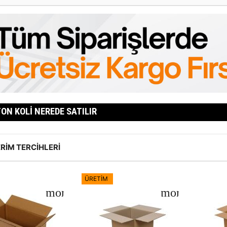
ON KOLI NEREDE SATILIR
RIM TERCIHLERI
ÜRETİM