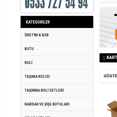
KATEGORİLER
ÜRETIM & B2B
KUTU
KART
KOLI
GÖSTE
TAŞIMA KOLISI
TAŞINMA KOLI SETLERI
BARDAK VE ŞIŞE KUTULARI