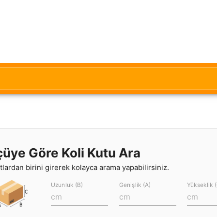
çüye Göre Koli Kutu Ara
lardan birini girerek kolayca arama yapabilirsiniz.
Uzunluk (B)
Genişlik (A)
Yükseklik 