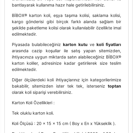
bantlayarak kullanıma hazır hale getirilebilirsiniz.
BİBOX® karton koli, eşya taşıma kolisi, saklama kolisi,
kargo gönderisi gibi birçok farklı alanda sağlam bir
şekilde paketleme kolisi olarak kullanılabilir özellikte imal
edilmektedir.
Piyasada bulabileceğiniz
karton kutu
ve
koli fiyatları
arasında cazip koşullar ile satış yapan sitemizden,
ihtiyacınıza uygun miktarda satın alabileceğiniz BİBOX®
karton koliler, adresinize kadar getirilerek size teslim
edilmektedir.
Diğer ölçülerdeki koli ihtiyaçlarınız için kategorilerimize
bakabilir, sitemizden ister tek tek, isterseniz
toptan
olarak koli siparişi verebilirsiniz.
Karton Koli Özellikleri :
Tek oluklu karton koli.
Koli Ölçüsü : 20 x 15 x 15 cm ( Boy x En x Yükseklik ).