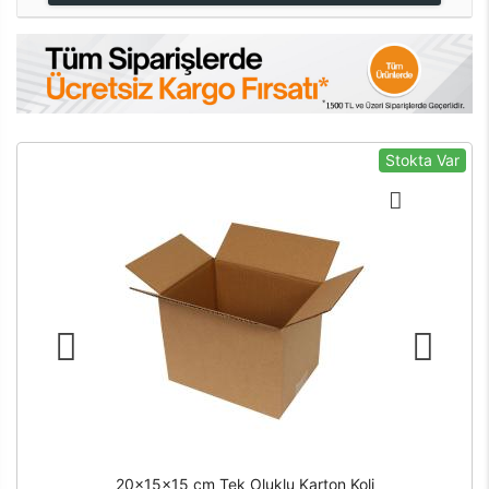
Stokta Var
20x15x15 cm Tek Oluklu Karton Koli