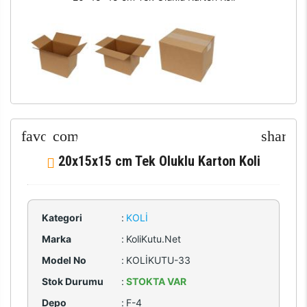
20x15x15 cm Tek Oluklu Karton Koli
Kategori
:
KOLI
Marka
:
KoliKutu.Net
Model No
:
KOLİKUTU-33
Stok Durumu
:
STOKTA VAR
Depo
:
F-4