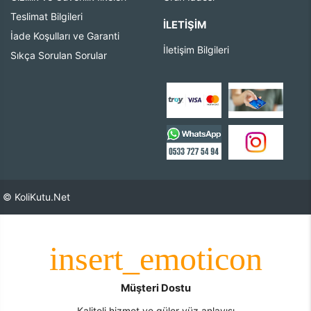
Teslimat Bilgileri
İLETIŞIM
İade Koşulları ve Garanti
İletişim Bilgileri
Sıkça Sorulan Sorular
© KoliKutu.Net
Müşteri Dostu
Kaliteli hizmet ve güler yüz anlayışı