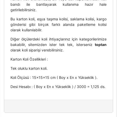
bandı ile bantlayarak kullanıma hazır hale
getirilebilirsiniz.
Bu karton koli, eşya taşıma kolisi, saklama kolisi, kargo
gönderisi gibi birçok farklı alanda paketleme kolisi
olarak kullanılabilir.
Diğer ölçülerdeki koli ihtiyaçlarınız için kategorilerimize
bakabilir, sitemizden ister tek tek, isterseniz
toptan
olarak koli siparişi verebilirsiniz.
Karton Koli Özellikleri :
Tek oluklu karton koli.
Koli Ölçüsü : 15x15x15 cm ( Boy x En x Yükseklik ).
Desi Hesabı : ( Boy x En x Yükseklik ) / 3000 = 1,125 ds.