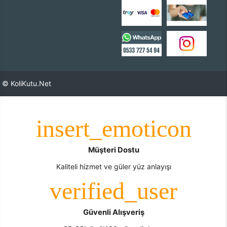
© KoliKutu.Net
Müşteri Dostu
Kaliteli hizmet ve güler yüz anlayışı
Güvenli Alışveriş