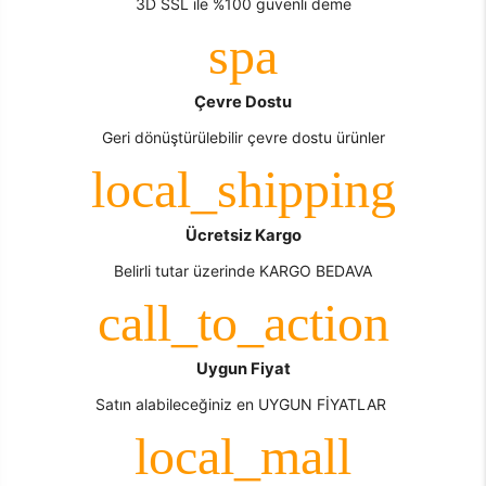
3D SSL ile %100 güvenli deme
Çevre Dostu
Geri dönüştürülebilir çevre dostu ürünler
Ücretsiz Kargo
Belirli tutar üzerinde KARGO BEDAVA
Uygun Fiyat
Satın alabileceğiniz en UYGUN FİYATLAR