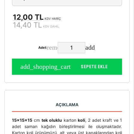
12,00 TL
KDV HARİÇ
14,40 TL
KDV DAHİL
Adet:
SEPETE EKLE
AÇIKLAMA
15x15x15
cm
tek oluklu
karton
koli
, 2 adet kraft ve 1
adet saman kağıdın birleştirilmesi ile oluşmaktadır.
Karton koli ürünümüzü, alt veya üst kapaklarından koli