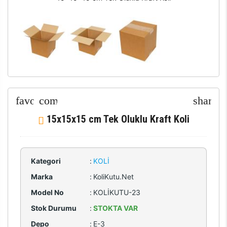
15x15x15 cm Tek Oluklu Kraft Koli
Kategori
:
KOLI
Marka
:
KoliKutu.Net
Model No
:
KOLİKUTU-23
Stok Durumu
:
STOKTA VAR
Depo
:
E-3