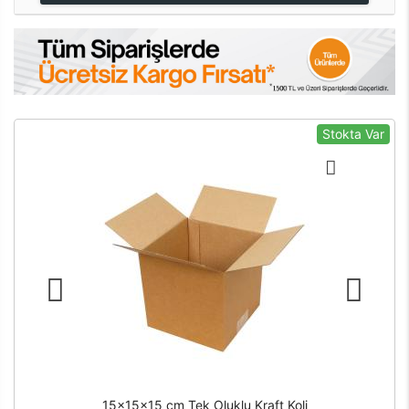
Stokta Var
15x15x15 cm Tek Oluklu Kraft Koli