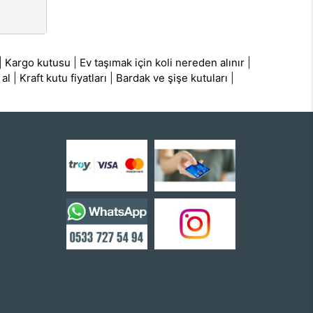
|
Kargo kutusu
|
Ev taşımak için koli nereden alınır
|
 al
|
Kraft kutu fiyatları
|
Bardak ve şişe kutuları
|