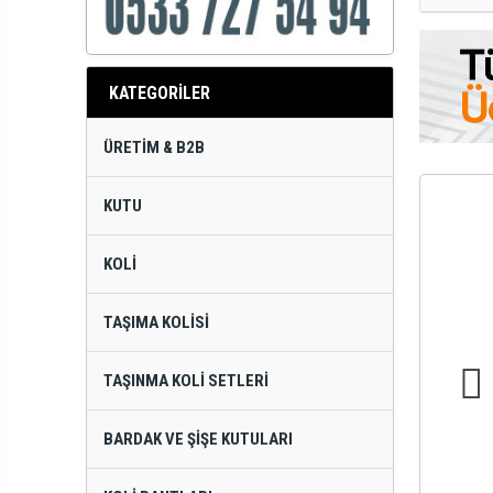
KATEGORİLER
ÜRETIM & B2B
KUTU
KOLI
TAŞIMA KOLISI
TAŞINMA KOLI SETLERI
BARDAK VE ŞIŞE KUTULARI