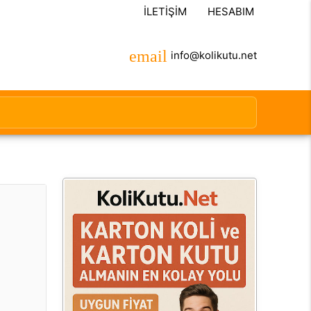
İLETIŞIM
HESABIM
info@kolikutu.net