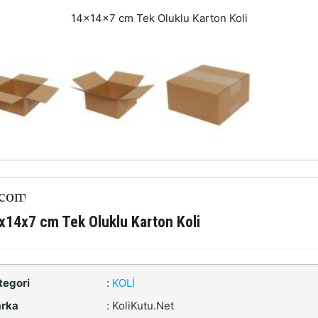
14x14x7 cm Tek Oluklu Karton Koli
x14x7 cm Tek Oluklu Karton Koli
tegori
:
KOLI
rka
:
KoliKutu.Net