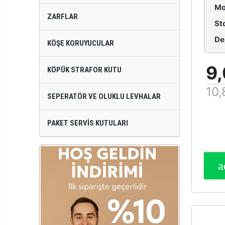
Mo
ZARFLAR
St
De
KÖŞE KORUYUCULAR
9,
KÖPÜK STRAFOR KUTU
10,
SEPERATÖR VE OLUKLU LEVHALAR
PAKET SERVIS KUTULARI