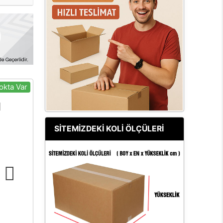
okta Var
SİTEMİZDEKİ KOLİ ÖLÇÜLERİ