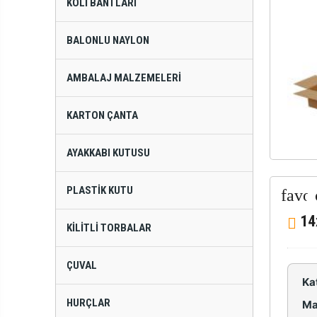
KOLI BANTLARI
BALONLU NAYLON
AMBALAJ MALZEMELERI
KARTON ÇANTA
AYAKKABI KUTUSU
PLASTIK KUTU
14
KILITLI TORBALAR
ÇUVAL
Ka
HURÇLAR
Ma