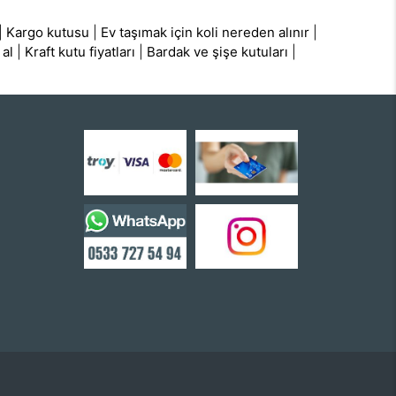
|
Kargo kutusu
|
Ev taşımak için koli nereden alınır
|
 al
|
Kraft kutu fiyatları
|
Bardak ve şişe kutuları
|