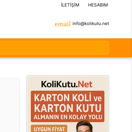
İLETIŞIM
HESABIM
info@kolikutu.net