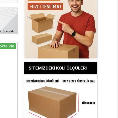
okta Var
SİTEMİZDEKİ KOLİ ÖLÇÜLERİ