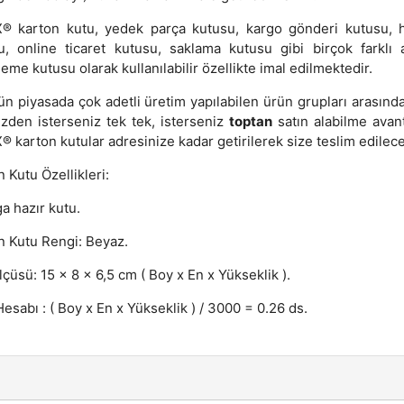
® karton kutu, yedek parça kutusu, kargo gönderi kutusu, 
u, online ticaret kutusu, saklama kutusu gibi birçok farklı 
eme kutusu olarak kullanılabilir özellikte imal edilmektedir.
ün piyasada çok adetli üretim yapılabilen ürün grupları arasında
izden isterseniz tek tek, isterseniz
toptan
satın alabilme avant
 karton kutular adresinize kadar getirilerek size teslim edilece
 Kutu Özellikleri:
a hazır kutu.
n Kutu Rengi: Beyaz.
lçüsü: 15 x 8 x 6,5 cm ( Boy x En x Yükseklik ).
esabı : ( Boy x En x Yükseklik ) / 3000 = 0.26 ds.