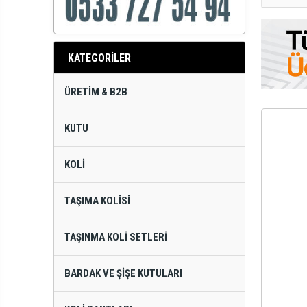
KATEGORİLER
ÜRETIM & B2B
KUTU
KOLI
TAŞIMA KOLISI
TAŞINMA KOLI SETLERI
BARDAK VE ŞIŞE KUTULARI