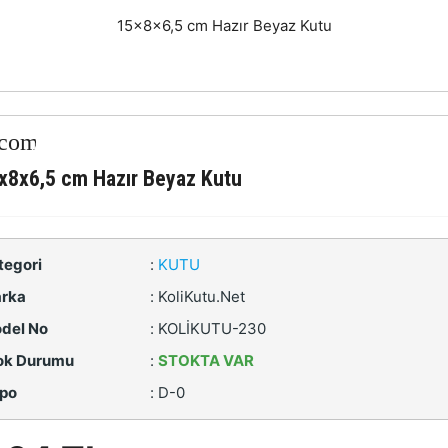
15x8x6,5 cm Hazır Beyaz Kutu
x8x6,5 cm Hazır Beyaz Kutu
tegori
:
KUTU
rka
:
KoliKutu.Net
del No
:
KOLİKUTU-230
ok Durumu
:
STOKTA VAR
po
:
D-0