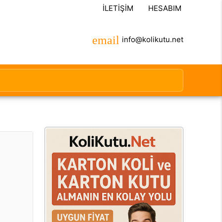
İLETIŞIM
HESABIM
info@kolikutu.net