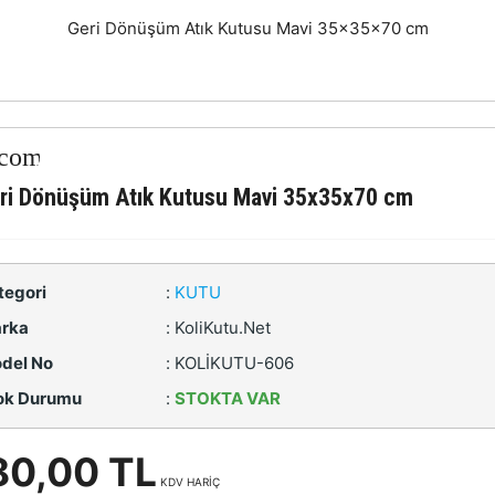
Geri Dönüşüm Atık Kutusu Mavi 35x35x70 cm
ri Dönüşüm Atık Kutusu Mavi 35x35x70 cm
tegori
:
KUTU
rka
:
KoliKutu.Net
del No
:
KOLİKUTU-606
ok Durumu
:
STOKTA VAR
80,00 TL
KDV HARİÇ