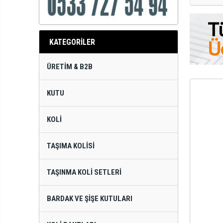
KATEGORİLER
ÜRETIM & B2B
KUTU
KOLI
TAŞIMA KOLISI
TAŞINMA KOLI SETLERI
BARDAK VE ŞIŞE KUTULARI