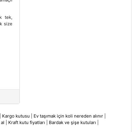
k tek,
k size
|
Kargo kutusu
|
Ev taşımak için koli nereden alınır
|
 al
|
Kraft kutu fiyatları
|
Bardak ve şişe kutuları
|