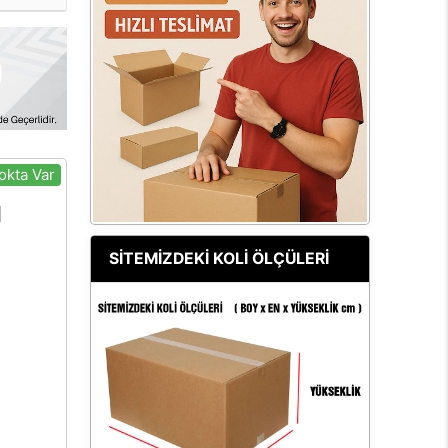
okta Var
SİTEMİZDEKİ KOLİ ÖLÇÜLERİ