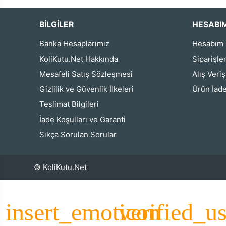
BİLGİLER
HESABI
Banka Hesaplarımız
Hesabım
KoliKutu.Net Hakkında
Siparişle
Mesafeli Satış Sözleşmesi
Alış Veri
Gizlilik ve Güvenlik İlkeleri
Ürün İade
Teslimat Bilgileri
İade Koşulları ve Garanti
Sıkça Sorulan Sorular
© KoliKutu.Net