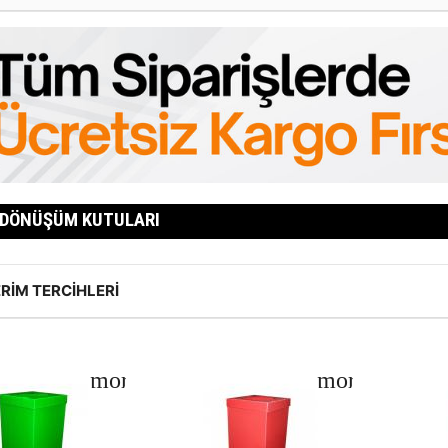
 DÖNÜŞÜM KUTULARI
RIM TERCIHLERI