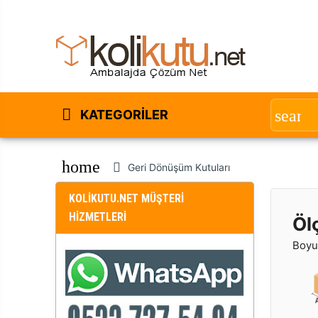
KATEGORILER
home
Geri Dönüşüm Kutuları
KOLİKUTU.NET MÜŞTERİ
HİZMETLERİ
Öl
Boyut