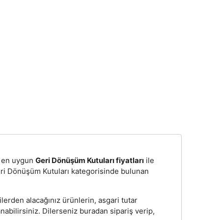
n, en uygun
Geri Dönüşüm Kutuları fiyatları
ile
Geri Dönüşüm Kutuları kategorisinde bulunan
erden alacağınız ürünlerin, asgari tutar
bilirsiniz. Dilerseniz buradan sipariş verip,