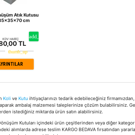
nüşüm Atık Kutusu
 35x35x70 cm
KDV HARİÇ
80,00 TL
AYRINTILAR
on
Koli
ve
Kutu
ihtiyaçlarınızı tedarik edebileceğiniz firmamızda
yaparak ambalaj malzemesi taleplerinize çözüm bulabilirsiniz. 
rden istediğiniz miktarda ürün satın alabilirsiniz.
önüşüm Kutuları içindeki ürün çeşitlerinden veya diğer kategoril
ndeki alımlarda adrese teslim KARGO BEDAVA fırsatından yararlana