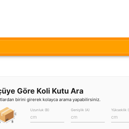
çüye Göre Koli Kutu Ara
lardan birini girerek kolayca arama yapabilirsiniz.
Uzunluk (B)
Genişlik (A)
Yükseklik 