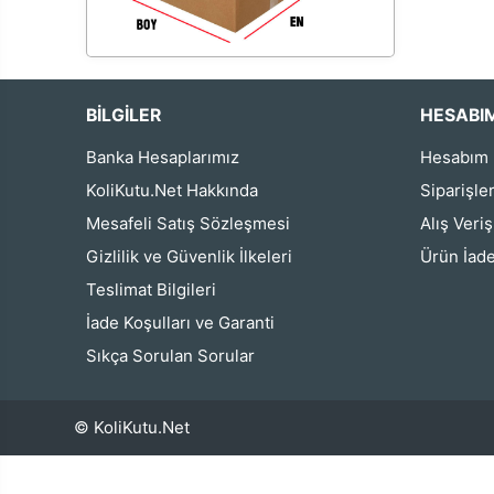
BİLGİLER
HESABI
Banka Hesaplarımız
Hesabım
KoliKutu.Net Hakkında
Siparişle
Mesafeli Satış Sözleşmesi
Alış Veri
Gizlilik ve Güvenlik İlkeleri
Ürün İade
Teslimat Bilgileri
İade Koşulları ve Garanti
Sıkça Sorulan Sorular
© KoliKutu.Net