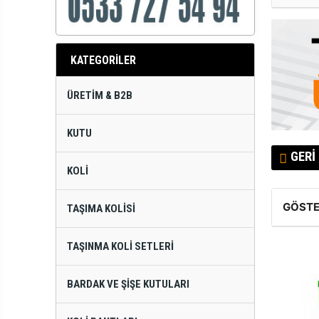
KATEGORİLER
ÜRETIM & B2B
KUTU
GERI
KOLI
GÖSTE
TAŞIMA KOLISI
TAŞINMA KOLI SETLERI
BARDAK VE ŞIŞE KUTULARI