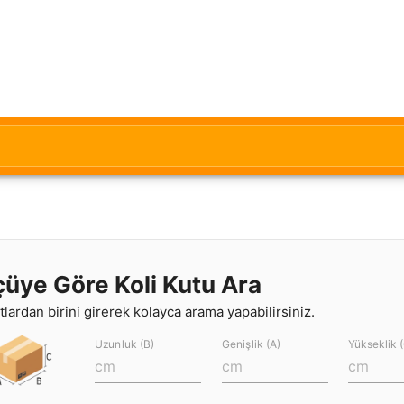
çüye Göre Koli Kutu Ara
lardan birini girerek kolayca arama yapabilirsiniz.
Uzunluk (B)
Genişlik (A)
Yükseklik 