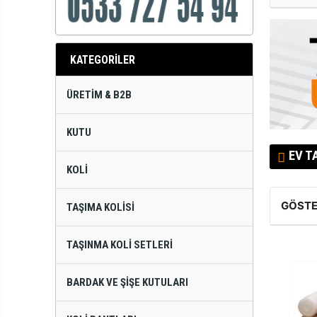
KATEGORİLER
ÜRETIM & B2B
KUTU
EV T
KOLI
GÖSTE
TAŞIMA KOLISI
TAŞINMA KOLI SETLERI
BARDAK VE ŞIŞE KUTULARI