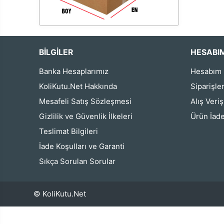
BİLGİLER
HESABI
Banka Hesaplarımız
Hesabım
KoliKutu.Net Hakkında
Siparişle
Mesafeli Satış Sözleşmesi
Alış Veri
Gizlilik ve Güvenlik İlkeleri
Ürün İade
Teslimat Bilgileri
İade Koşulları ve Garanti
Sıkça Sorulan Sorular
© KoliKutu.Net