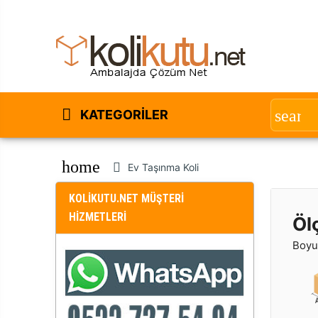
KATEGORILER
home
Ev Taşınma Koli
KOLİKUTU.NET MÜŞTERİ
HİZMETLERİ
Öl
Boyut