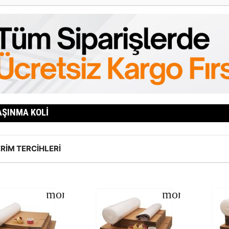
AŞINMA KOLI
RIM TERCIHLERI