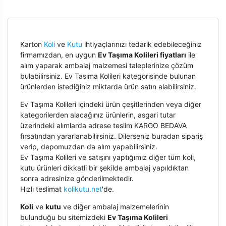
Karton
Koli
ve
Kutu
ihtiyaçlarınızı tedarik edebileceğiniz
firmamızdan, en uygun
Ev Taşıma Kolileri fiyatları
ile
alım yaparak ambalaj malzemesi taleplerinize çözüm
bulabilirsiniz. Ev Taşıma Kolileri kategorisinde bulunan
ürünlerden istediğiniz miktarda ürün satın alabilirsiniz.
Ev Taşıma Kolileri içindeki ürün çeşitlerinden veya diğer
kategorilerden alacağınız ürünlerin, asgari tutar
üzerindeki alımlarda adrese teslim KARGO BEDAVA
fırsatından yararlanabilirsiniz. Dilerseniz buradan sipariş
verip, depomuzdan da alım yapabilirsiniz.
Ev Taşıma Kolileri ve satışını yaptığımız diğer tüm koli,
kutu ürünleri dikkatli bir şekilde ambalaj yapıldıktan
sonra adresinize gönderilmektedir.
Hızlı teslimat
kolikutu.net
'de.
Koli
ve
kutu
ve diğer ambalaj malzemelerinin
bulunduğu bu sitemizdeki
Ev Taşıma Kolileri