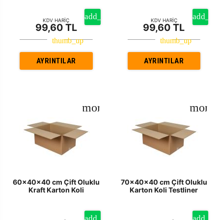
KDV HARİÇ
KDV HARİÇ
99,60 TL
99,60 TL
AYRINTILAR
AYRINTILAR
60x40x40 cm Çift Oluklu
70x40x40 cm Çift Oluklu
Kraft Karton Koli
Karton Koli Testliner