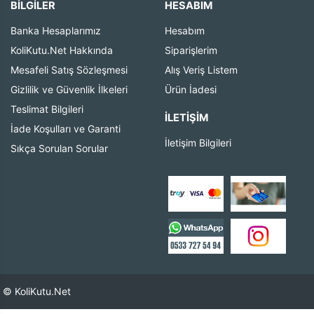
BİLGİLER
HESABIM
Banka Hesaplarımız
Hesabım
KoliKutu.Net Hakkında
Siparişlerim
Mesafeli Satış Sözleşmesi
Alış Veriş Listem
Gizlilik ve Güvenlik İlkeleri
Ürün İadesi
Teslimat Bilgileri
İLETIŞIM
İade Koşulları ve Garanti
İletişim Bilgileri
Sıkça Sorulan Sorular
© KoliKutu.Net