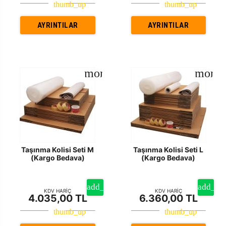
AYRINTILAR
AYRINTILAR
Taşınma Kolisi Seti M
Taşınma Kolisi Seti L
(Kargo Bedava)
(Kargo Bedava)
KDV HARİÇ
KDV HARİÇ
4.035,00 TL
6.360,00 TL