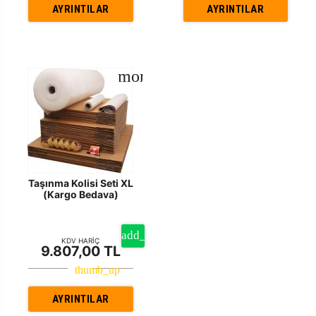
AYRINTILAR
AYRINTILAR
Taşınma Kolisi Seti XL
(Kargo Bedava)
KDV HARİÇ
9.807,00 TL
AYRINTILAR