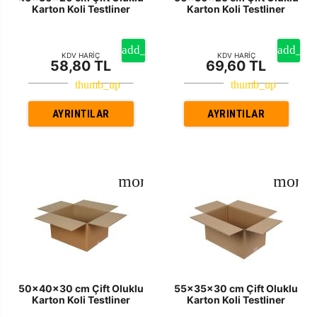
Karton Koli Testliner
Karton Koli Testliner
KDV HARİÇ
KDV HARİÇ
58,80 TL
69,60 TL
AYRINTILAR
AYRINTILAR
50x40x30 cm Çift Oluklu
55x35x30 cm Çift Oluklu
Karton Koli Testliner
Karton Koli Testliner