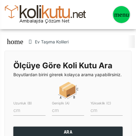
home
Ev Taşıma Kolileri
Ölçüye Göre Koli Kutu Ara
Boyutlardan birini girerek kolayca arama yapabilirsiniz.
Uzunluk (B)
Genişlik (A)
Yükseklik (C)
ARA