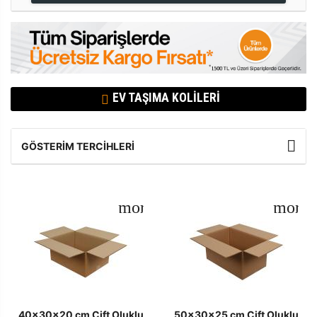
EV TAŞIMA KOLILERI
GÖSTERIM TERCIHLERI
40x30x20 cm Çift Oluklu
50x30x25 cm Çift Oluklu