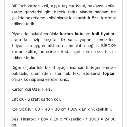
BİBOX® karton koli, eşya taşıma kolisi, saklama kolisi,
kargo gönderisi gibi birçok farklı alanda sağlam bir
şekilde paketleme kolisi olarak kullanılabilir özellikte imal
edilmektedir.
Piyasada bulabileceğiniz
karton kutu
ve
koli fiyatları
arasında cazip koşullar ile satış yapan sitemizden,
ihtiyacınıza uygun miktarda satın alabileceğiniz BİBOX®
karton koliler, adresinize kadar getirilerek size teslim
edilmektedir.
Diğer ölçülerdeki koli ihtiyaçlarınız için kategorilerimize
bakabilir, sitemizden ister tek tek, isterseniz
toptan
olarak koli siparişi verebilirsiniz.
Karton Koli Özellikleri :
Çift oluklu kraft karton koli.
Koli Ölçüsü : 60 x 40 x 30 cm ( Boy x En x Yükseklik ).
Desi Hesabı : ( Boy x En x Yükseklik ) / 3000 = 24.00
ds.