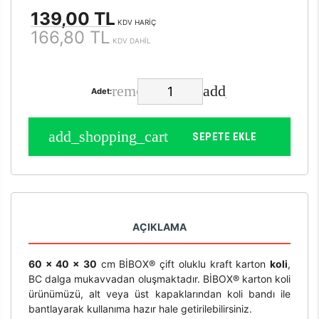
139,00 TL
KDV HARİÇ
166,80 TL
KDV DAHİL
Adet:
SEPETE EKLE
AÇIKLAMA
60 x 40 x 30
cm BİBOX® çift oluklu kraft karton
koli
,
BC dalga mukavvadan oluşmaktadır. BİBOX® karton koli
ürünümüzü, alt veya üst kapaklarından koli bandı ile
bantlayarak kullanıma hazır hale getirilebilirsiniz.