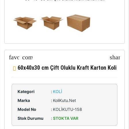
60x40x30 cm Çift Oluklu Kraft Karton Koli
Kategori
:
KOLI
Marka
:
KoliKutu.Net
Model No
:
KOLİKUTU-158
Stok Durumu
:
STOKTA VAR