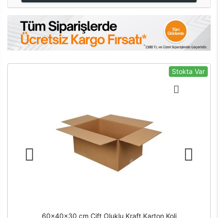
Stokta Var
60x40x30 cm Çift Oluklu Kraft Karton Koli