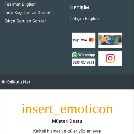
Teslimat Bilgileri
İLETIŞIM
İade Koşulları ve Garanti
İletişim Bilgileri
Sıkça Sorulan Sorular
© KoliKutu.Net
Müşteri Dostu
Kaliteli hizmet ve güler yüz anlayışı