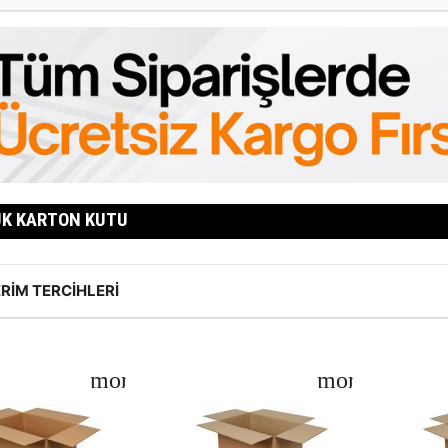
K KARTON KUTU
RIM TERCIHLERI