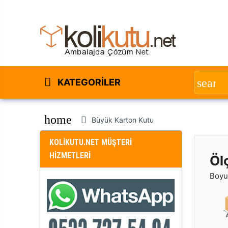
KATEGORILER
home
Büyük Karton Kutu
KOLİKUTU.NET MÜŞTERİ
HİZMETLERİ
Öl
Boyut