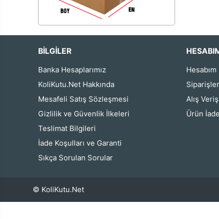
BİLGİLER
HESABI
Banka Hesaplarımız
Hesabım
KoliKutu.Net Hakkında
Siparişle
Mesafeli Satış Sözleşmesi
Alış Veri
Gizlilik ve Güvenlik İlkeleri
Ürün İade
Teslimat Bilgileri
İade Koşulları ve Garanti
Sıkça Sorulan Sorular
© KoliKutu.Net