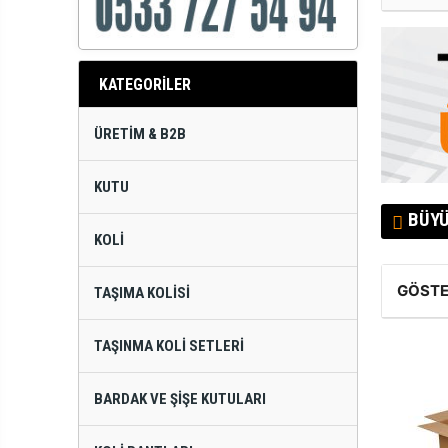
KATEGORİLER
ÜRETIM & B2B
KUTU
BÜYÜ
KOLI
GÖSTE
TAŞIMA KOLISI
TAŞINMA KOLI SETLERI
BARDAK VE ŞIŞE KUTULARI