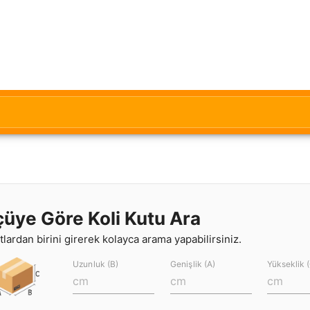
çüye Göre Koli Kutu Ara
lardan birini girerek kolayca arama yapabilirsiniz.
Uzunluk (B)
Genişlik (A)
Yükseklik 