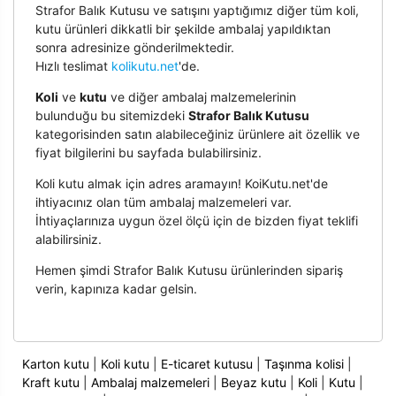
Strafor Balık Kutusu ve satışını yaptığımız diğer tüm koli,
kutu ürünleri dikkatli bir şekilde ambalaj yapıldıktan
sonra adresinize gönderilmektedir.
Hızlı teslimat
kolikutu.net
'de.
Koli
ve
kutu
ve diğer ambalaj malzemelerinin
bulunduğu bu sitemizdeki
Strafor Balık Kutusu
kategorisinden satın alabileceğiniz ürünlere ait özellik ve
fiyat bilgilerini bu sayfada bulabilirsiniz.
Koli kutu almak için adres aramayın! KoiKutu.net'de
ihtiyacınız olan tüm ambalaj malzemeleri var.
İhtiyaçlarınıza uygun özel ölçü için de bizden fiyat teklifi
alabilirsiniz.
Hemen şimdi Strafor Balık Kutusu ürünlerinden sipariş
verin, kapınıza kadar gelsin.
Karton kutu
|
Koli kutu
|
E-ticaret kutusu
|
Taşınma kolisi
|
Kraft kutu
|
Ambalaj malzemeleri
|
Beyaz kutu
|
Koli
|
Kutu
|