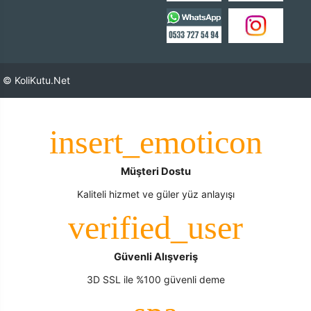
© KoliKutu.Net
Müşteri Dostu
Kaliteli hizmet ve güler yüz anlayışı
Güvenli Alışveriş
3D SSL ile %100 güvenli deme