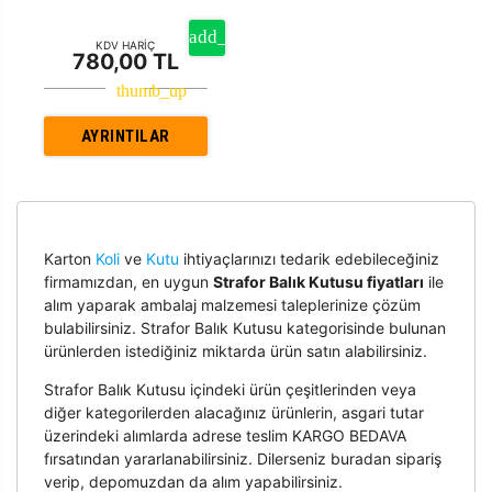
KDV HARİÇ
780,00 TL
AYRINTILAR
Karton
Koli
ve
Kutu
ihtiyaçlarınızı tedarik edebileceğiniz
firmamızdan, en uygun
Strafor Balık Kutusu fiyatları
ile
alım yaparak ambalaj malzemesi taleplerinize çözüm
bulabilirsiniz. Strafor Balık Kutusu kategorisinde bulunan
ürünlerden istediğiniz miktarda ürün satın alabilirsiniz.
Strafor Balık Kutusu içindeki ürün çeşitlerinden veya
diğer kategorilerden alacağınız ürünlerin, asgari tutar
üzerindeki alımlarda adrese teslim KARGO BEDAVA
fırsatından yararlanabilirsiniz. Dilerseniz buradan sipariş
verip, depomuzdan da alım yapabilirsiniz.