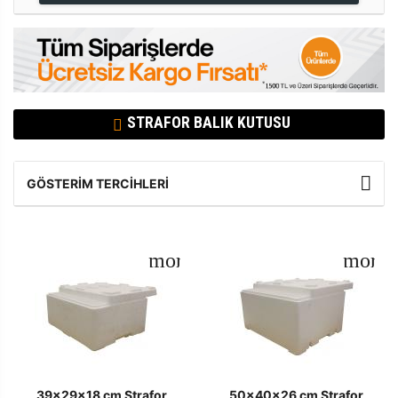
STRAFOR BALIK KUTUSU
GÖSTERIM TERCIHLERI
39x29x18 cm Strafor
50x40x26 cm Strafor