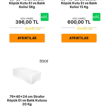
Köpük Kutu Et ve Balık
Köpük Kutu Et ve Balık
Kolisi 5Kg
Kolisi 15 Kg
KDV HARİÇ
KDV HARİÇ
396,00 TL
600,00 TL
AYRINTILAR
AYRINTILAR
79x40x24 cm Strafor
Köpük Et ve Balık Kutusu
20 Kg