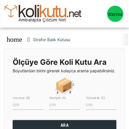
home
Strafor Balık Kutusu
Ölçüye Göre Koli Kutu Ara
Boyutlardan birini girerek kolayca arama yapabilirsiniz.
Uzunluk (B)
Genişlik (A)
Yükseklik (C)
ARA