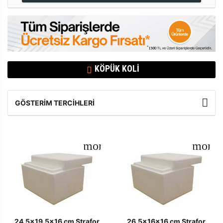
KÖPÜK KOLI
GÖSTERIM TERCIHLERI
24,5x19,5x16 cm Strafor
26,5x16x16 cm Strafor