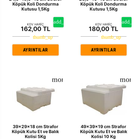
Köpük Koli Dondurma
Köpük Koli Dondurma
Kutusu 1,5Kg
Kutusu 1,5Kg
KDV HARİÇ
KDV HARİÇ
162,00 TL
180,00 TL
AYRINTILAR
AYRINTILAR
39x29x18 cm Strafor
49x39x19 cm Strafor
Köpük Kutu Et ve Balık
Köpük Kutu Et ve Balık
Kolisi 5Kg
Kolisi 10 Kg