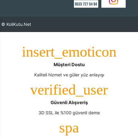
© KoliKutu.Net
Müşteri Dostu
Kaliteli hizmet ve güler yüz anlayışı
Güvenli Alışveriş
3D SSL ile %100 güvenli deme