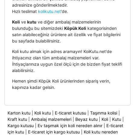
adresinize gönderilmektedir.
Hızlı teslimat
kolikutu.net
'de.
Koli
ve
kutu
ve diğer ambalaj malzemelerinin
bulunduğu bu sitemizdeki
Köpük Koli
kategorisinden
satın alabileceğiniz ürünlere ait özellik ve fiyat bilgilerini
bu sayfada bulabilirsiniz.
Koli kutu almak için adres aramayın! KoiKutu.net'de
ihtiyacınız olan tüm ambalaj malzemeleri var.
İhtiyaçlarınıza uygun özel ölçü için de bizden fiyat teklifi
alabilirsiniz.
Hemen şimdi Köpük Koli ürünlerinden sipariş verin,
kapınıza kadar gelsin.
Karton kutu
|
Koli kutu
|
E-ticaret kutusu
|
Taşınma kolisi
|
Kraft kutu
|
Ambalaj malzemeleri
|
Beyaz kutu
|
Koli
|
Kutu
|
Kargo kutusu
|
Ev taşımak için koli nereden alınır
|
E-ticaret
için kutu
|
E-ticaret için kargo kutusu
|
Koli kutu nereden