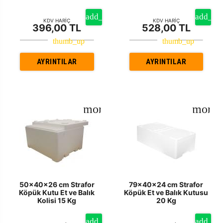
KDV HARİÇ
KDV HARİÇ
396,00 TL
528,00 TL
AYRINTILAR
AYRINTILAR
50x40x26 cm Strafor
79x40x24 cm Strafor
Köpük Kutu Et ve Balık
Köpük Et ve Balık Kutusu
Kolisi 15 Kg
20 Kg