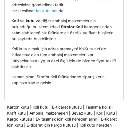
adresinize gönderilmektedir.
Hızlı teslimat
kolikutu.net
'de.
Koli
ve
kutu
ve diğer ambalaj malzemelerinin
bulunduğu bu sitemizdeki
Strafor Koli
kategorisinden
satın alabileceğiniz ürünlere ait özellik ve fiyat bilgilerini
bu sayfada bulabilirsiniz.
Koli kutu almak için adres aramayın! KoiKutu.net'de
ihtiyacınız olan tüm ambalaj malzemeleri var.
İhtiyaçlarınıza uygun özel ölçü için de bizden fiyat teklifi
alabilirsiniz.
Hemen şimdi Strafor Koli ürünlerinden sipariş verin,
kapınıza kadar gelsin.
Karton kutu
|
Koli kutu
|
E-ticaret kutusu
|
Taşınma kolisi
|
Kraft kutu
|
Ambalaj malzemeleri
|
Beyaz kutu
|
Koli
|
Kutu
|
Kargo kutusu
|
Ev taşımak için koli nereden alınır
|
E-ticaret
için kutu
|
E-ticaret için kargo kutusu
|
Koli kutu nereden