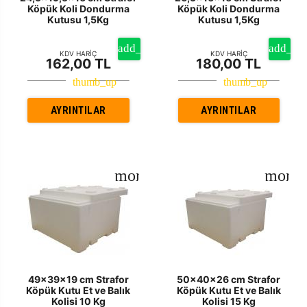
Köpük Koli Dondurma
Köpük Koli Dondurma
Kutusu 1,5Kg
Kutusu 1,5Kg
KDV HARİÇ
KDV HARİÇ
162,00 TL
180,00 TL
AYRINTILAR
AYRINTILAR
49x39x19 cm Strafor
50x40x26 cm Strafor
Köpük Kutu Et ve Balık
Köpük Kutu Et ve Balık
Kolisi 10 Kg
Kolisi 15 Kg