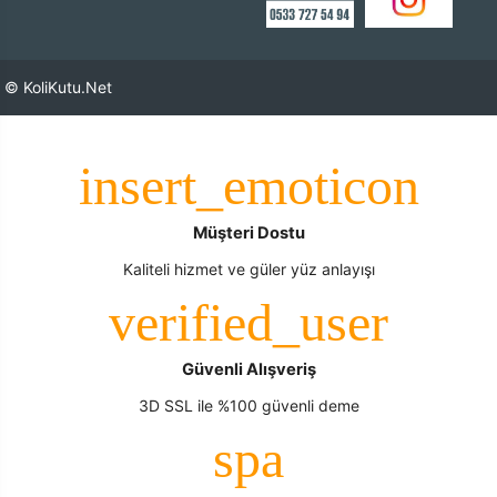
© KoliKutu.Net
Müşteri Dostu
Kaliteli hizmet ve güler yüz anlayışı
Güvenli Alışveriş
3D SSL ile %100 güvenli deme