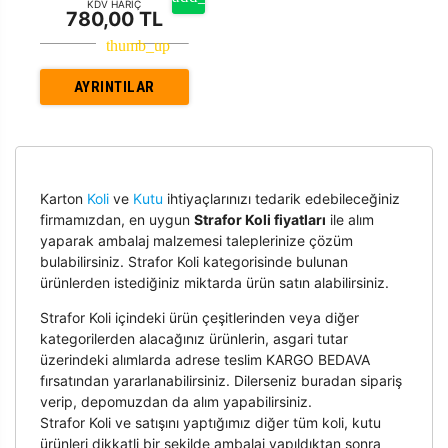
KDV HARİÇ
780,00 TL
AYRINTILAR
Karton
Koli
ve
Kutu
ihtiyaçlarınızı tedarik edebileceğiniz
firmamızdan, en uygun
Strafor Koli fiyatları
ile alım
yaparak ambalaj malzemesi taleplerinize çözüm
bulabilirsiniz. Strafor Koli kategorisinde bulunan
ürünlerden istediğiniz miktarda ürün satın alabilirsiniz.
Strafor Koli içindeki ürün çeşitlerinden veya diğer
kategorilerden alacağınız ürünlerin, asgari tutar
üzerindeki alımlarda adrese teslim KARGO BEDAVA
fırsatından yararlanabilirsiniz. Dilerseniz buradan sipariş
verip, depomuzdan da alım yapabilirsiniz.
Strafor Koli ve satışını yaptığımız diğer tüm koli, kutu
ürünleri dikkatli bir şekilde ambalaj yapıldıktan sonra