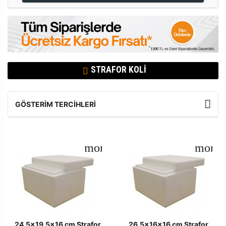
STRAFOR KOLI
GÖSTERIM TERCIHLERI
24,5x19,5x16 cm Strafor
26,5x16x16 cm Strafor