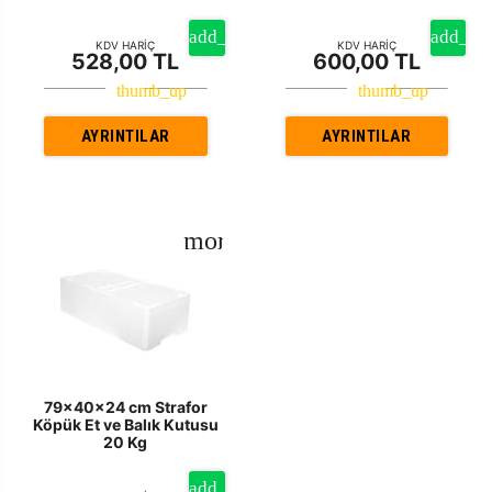
KDV HARİÇ
KDV HARİÇ
528,00 TL
600,00 TL
AYRINTILAR
AYRINTILAR
79x40x24 cm Strafor
Köpük Et ve Balık Kutusu
20 Kg