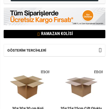
RAMAZAN KOLISI
GÖSTERIM TERCIHLERI
30x30x30 cm Koli
35x25x25cm Çift Oluklu