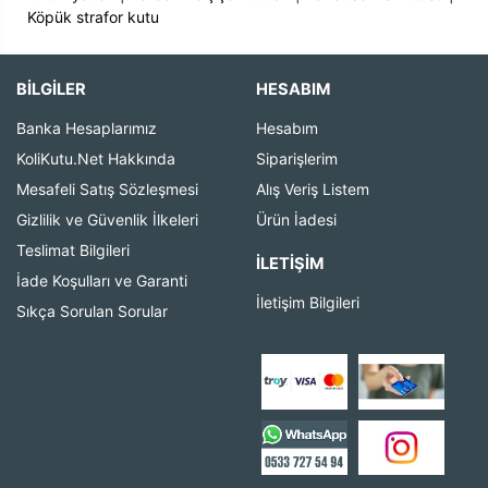
Köpük strafor kutu
BİLGİLER
HESABIM
Banka Hesaplarımız
Hesabım
KoliKutu.Net Hakkında
Siparişlerim
Mesafeli Satış Sözleşmesi
Alış Veriş Listem
Gizlilik ve Güvenlik İlkeleri
Ürün İadesi
Teslimat Bilgileri
İLETIŞIM
İade Koşulları ve Garanti
İletişim Bilgileri
Sıkça Sorulan Sorular