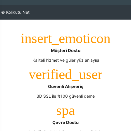
© KoliKutu.Net
Müşteri Dostu
Kaliteli hizmet ve güler yüz anlayışı
Güvenli Alışveriş
3D SSL ile %100 güvenli deme
Çevre Dostu