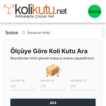
home
Ramazan Kolisi
Ölçüye Göre Koli Kutu Ara
Boyutlardan birini girerek kolayca arama yapabilirsiniz.
Uzunluk (B)
Genişlik (A)
Yükseklik (C)
ARA