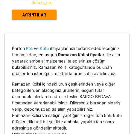
AYRINTILAR
Karton
Koli
ve
Kutu
ihtiyaçlarınızı tedarik edebileceğiniz
firmamızdan, en uygun
Ramazan Kolisi fiyatları
ile alım
yaparak ambalaj malzemesi taleplerinize çözüm
bulabilirsiniz. Ramazan Kolisi kategorisinde bulunan
ürünlerden istediğiniz miktarda ürün satın alabilirsiniz.
Ramazan Kolisi içindeki ürün çeşitlerinden veya diğer
kategorilerden alacağınız ürünlerin, asgari tutar
üzerindeki alımlarda adrese teslim KARGO BEDAVA
fırsatından yararlanabilirsiniz. Dilerseniz buradan sipariş
verip, depomuzdan da alım yapabilirsiniz.
Ramazan Kolisi ve satışını yaptığımız diğer tüm koli, kutu
ürünleri dikkatli bir şekilde ambalaj yapıldıktan sonra
adresinize gönderilmektedir.