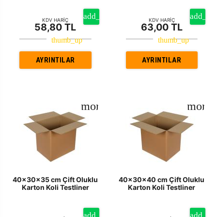
KDV HARİÇ
KDV HARİÇ
58,80 TL
63,00 TL
AYRINTILAR
AYRINTILAR
40x30x35 cm Çift Oluklu
40x30x40 cm Çift Oluklu
Karton Koli Testliner
Karton Koli Testliner