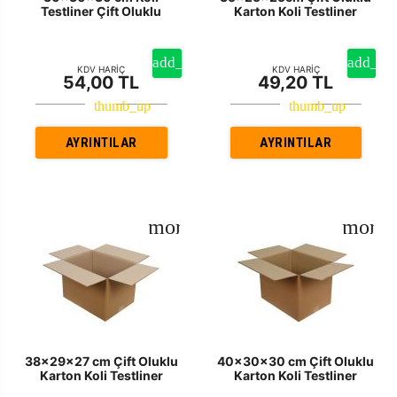
Testliner Çift Oluklu
Karton Koli Testliner
KDV HARİÇ
KDV HARİÇ
54,00 TL
49,20 TL
AYRINTILAR
AYRINTILAR
38x29x27 cm Çift Oluklu
40x30x30 cm Çift Oluklu
Karton Koli Testliner
Karton Koli Testliner