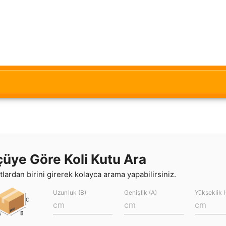
çüye Göre Koli Kutu Ara
lardan birini girerek kolayca arama yapabilirsiniz.
Uzunluk (B)
Genişlik (A)
Yükseklik 