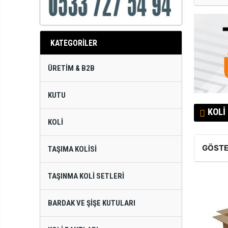
KATEGORİLER
ÜRETIM & B2B
KUTU
KOLI 
KOLI
GÖSTE
TAŞIMA KOLISI
TAŞINMA KOLI SETLERI
BARDAK VE ŞIŞE KUTULARI