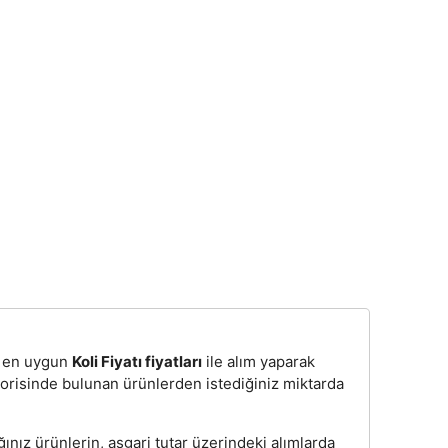
n, en uygun
Koli Fiyatı fiyatları
ile alım yaparak
egorisinde bulunan ürünlerden istediğiniz miktarda
ğınız ürünlerin, asgari tutar üzerindeki alımlarda