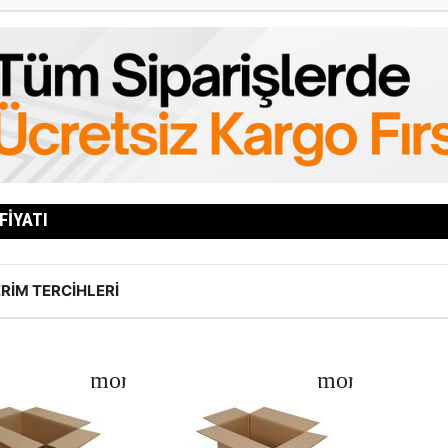
FIYATI
RIM TERCIHLERI