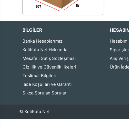
BİLGİLER
HESABI
Banka Hesaplarımız
Hesabım
KoliKutu.Net Hakkında
Siparişle
Mesafeli Satış Sözleşmesi
Alış Veri
Gizlilik ve Güvenlik İlkeleri
Ürün İade
Teslimat Bilgileri
İade Koşulları ve Garanti
Sıkça Sorulan Sorular
© KoliKutu.Net