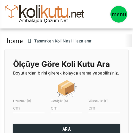
home
Taşınırken Koli Nasıl Hazırlanır
Ölçüye Göre Koli Kutu Ara
Boyutlardan birini girerek kolayca arama yapabilirsiniz.
Uzunluk (B)
Genişlik (A)
Yükseklik (C)
ARA