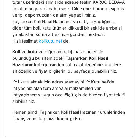
tutar üzerindeki alımlarda adrese teslim KARGO BEDAVA
fırsatından yararlanabilirsiniz. Dilerseniz buradan sipariş
verip, depomuzdan da alım yapabilirsiniz.
Taşınırken Koli Nasıl Hazırlanır ve satışını yaptığımız
diğer tüm koli, kutu ürünleri dikkatli bir şekilde ambalaj
yapıldıktan sonra adresinize gönderilmektedir.
Hızlı teslimat
kolikutu.net
'de.
Koli
ve
kutu
ve diğer ambalaj malzemelerinin
bulunduğu bu sitemizdeki
Taşınırken Koli Nasıl
Hazırlanır
kategorisinden satın alabileceğiniz ürünlere
ait özellik ve fiyat bilgilerini bu sayfada bulabilirsiniz.
Koli kutu almak için adres aramayın! KoiKutu.net'de
ihtiyacınız olan tüm ambalaj malzemeleri var.
İhtiyaçlarınıza uygun özel ölçü için de bizden fiyat teklifi
alabilirsiniz.
Hemen şimdi Taşınırken Koli Nasıl Hazırlanır ürünlerinden
sipariş verin, kapınıza kadar gelsin.