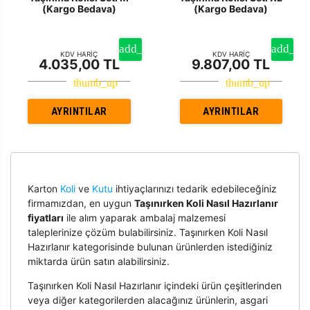
(Kargo Bedava)
(Kargo Bedava)
KDV HARİÇ
KDV HARİÇ
4.035,00 TL
9.807,00 TL
AYRINTILAR
AYRINTILAR
Karton
Koli
ve
Kutu
ihtiyaçlarınızı tedarik edebileceğiniz
firmamızdan, en uygun
Taşınırken Koli Nasıl Hazırlanır
fiyatları
ile alım yaparak ambalaj malzemesi
taleplerinize çözüm bulabilirsiniz. Taşınırken Koli Nasıl
Hazırlanır kategorisinde bulunan ürünlerden istediğiniz
miktarda ürün satın alabilirsiniz.
Taşınırken Koli Nasıl Hazırlanır içindeki ürün çeşitlerinden
veya diğer kategorilerden alacağınız ürünlerin, asgari