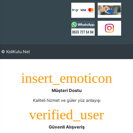
© KoliKutu.Net
Müşteri Dostu
Kaliteli hizmet ve güler yüz anlayışı
Güvenli Alışveriş