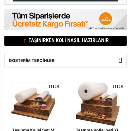
TAŞINIRKEN KOLI NASIL HAZIRLANIR
GÖSTERIM TERCIHLERI
Taşınma Kolisi Seti M
Taşınma Kolisi Seti XL