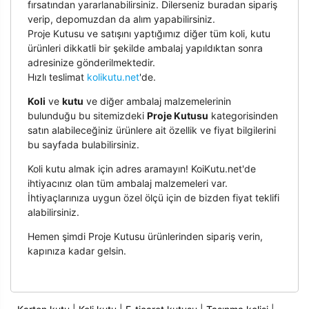
fırsatından yararlanabilirsiniz. Dilerseniz buradan sipariş
verip, depomuzdan da alım yapabilirsiniz.
Proje Kutusu ve satışını yaptığımız diğer tüm koli, kutu
ürünleri dikkatli bir şekilde ambalaj yapıldıktan sonra
adresinize gönderilmektedir.
Hızlı teslimat
kolikutu.net
'de.
Koli
ve
kutu
ve diğer ambalaj malzemelerinin
bulunduğu bu sitemizdeki
Proje Kutusu
kategorisinden
satın alabileceğiniz ürünlere ait özellik ve fiyat bilgilerini
bu sayfada bulabilirsiniz.
Koli kutu almak için adres aramayın! KoiKutu.net'de
ihtiyacınız olan tüm ambalaj malzemeleri var.
İhtiyaçlarınıza uygun özel ölçü için de bizden fiyat teklifi
alabilirsiniz.
Hemen şimdi Proje Kutusu ürünlerinden sipariş verin,
kapınıza kadar gelsin.