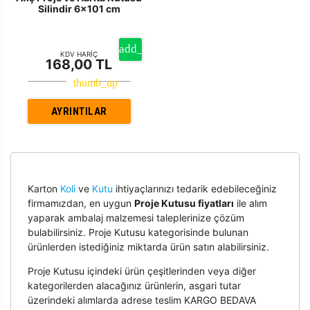
Silindir 6x101 cm
KDV HARİÇ
168,00 TL
AYRINTILAR
Karton
Koli
ve
Kutu
ihtiyaçlarınızı tedarik edebileceğiniz
firmamızdan, en uygun
Proje Kutusu fiyatları
ile alım
yaparak ambalaj malzemesi taleplerinize çözüm
bulabilirsiniz. Proje Kutusu kategorisinde bulunan
ürünlerden istediğiniz miktarda ürün satın alabilirsiniz.
Proje Kutusu içindeki ürün çeşitlerinden veya diğer
kategorilerden alacağınız ürünlerin, asgari tutar
üzerindeki alımlarda adrese teslim KARGO BEDAVA