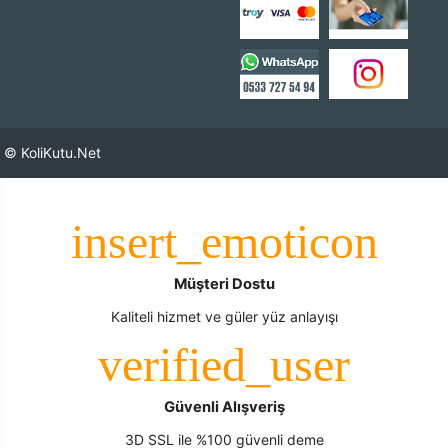
© KoliKutu.Net
Müşteri Dostu
Kaliteli hizmet ve güler yüz anlayışı
Güvenli Alışveriş
3D SSL ile %100 güvenli deme