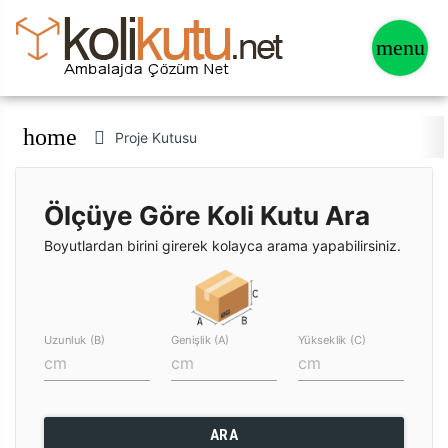
home
Proje Kutusu
Ölçüye Göre Koli Kutu Ara
Boyutlardan birini girerek kolayca arama yapabilirsiniz.
Uzunluk (B)
Genişlik (A)
Yükseklik (C)
ARA