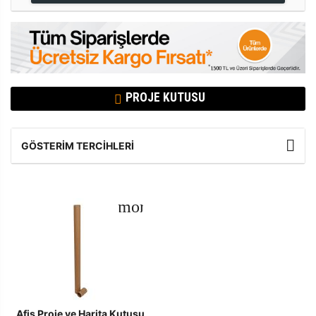
PROJE KUTUSU
GÖSTERIM TERCIHLERI
Afiş Proje ve Harita Kutusu