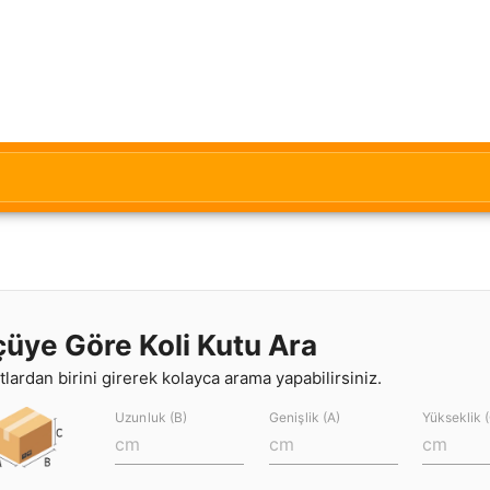
çüye Göre Koli Kutu Ara
lardan birini girerek kolayca arama yapabilirsiniz.
Uzunluk (B)
Genişlik (A)
Yükseklik 