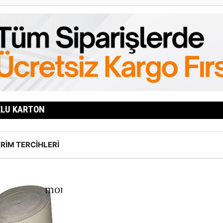
LU KARTON
RIM TERCIHLERI