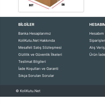
BİLGİLER
HESABI
Banka Hesaplarımız
Hesabım
KoliKutu.Net Hakkında
Siparişle
Mesafeli Satış Sözleşmesi
Alış Veri
Gizlilik ve Güvenlik İlkeleri
Ürün İade
Teslimat Bilgileri
İade Koşulları ve Garanti
Sıkça Sorulan Sorular
© KoliKutu.Net