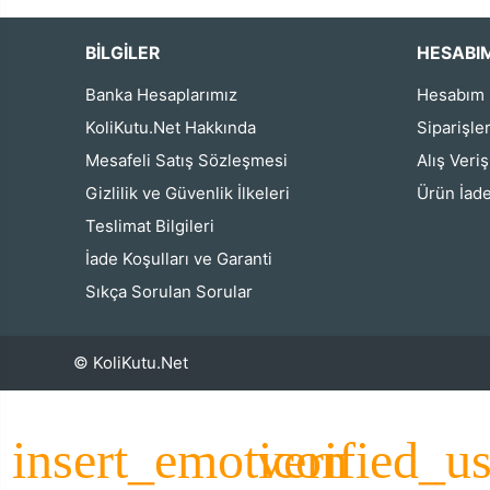
BİLGİLER
HESABI
Banka Hesaplarımız
Hesabım
KoliKutu.Net Hakkında
Siparişle
Mesafeli Satış Sözleşmesi
Alış Veri
Gizlilik ve Güvenlik İlkeleri
Ürün İade
Teslimat Bilgileri
İade Koşulları ve Garanti
Sıkça Sorulan Sorular
© KoliKutu.Net