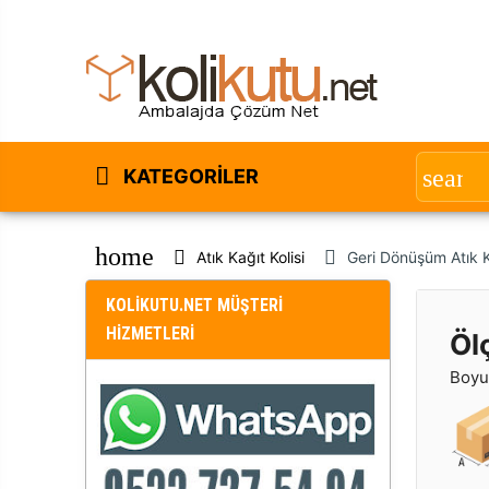
KATEGORILER
home
Atık Kağıt Kolisi
Geri Dönüşüm Atık
KOLİKUTU.NET MÜŞTERİ
HİZMETLERİ
Öl
Boyut