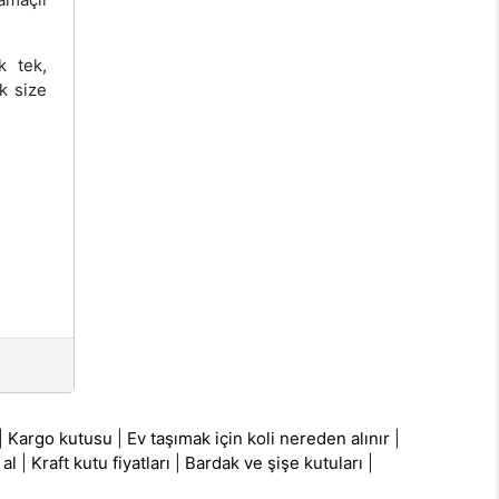
k tek,
k size
|
Kargo kutusu
|
Ev taşımak için koli nereden alınır
|
 al
|
Kraft kutu fiyatları
|
Bardak ve şişe kutuları
|