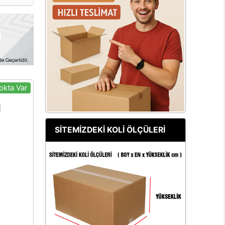
okta Var
SİTEMİZDEKİ KOLİ ÖLÇÜLERİ