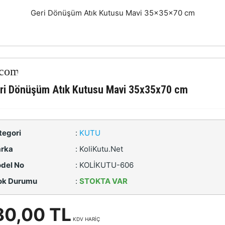
Geri Dönüşüm Atık Kutusu Mavi 35x35x70 cm
ri Dönüşüm Atık Kutusu Mavi 35x35x70 cm
tegori
:
KUTU
rka
:
KoliKutu.Net
del No
:
KOLİKUTU-606
ok Durumu
:
STOKTA VAR
80,00 TL
KDV HARİÇ