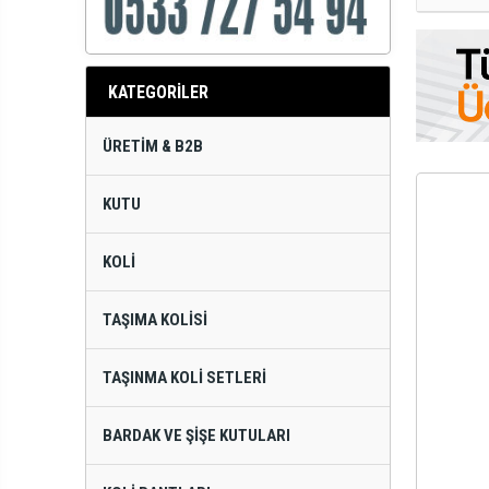
KATEGORİLER
ÜRETIM & B2B
KUTU
KOLI
TAŞIMA KOLISI
TAŞINMA KOLI SETLERI
BARDAK VE ŞIŞE KUTULARI