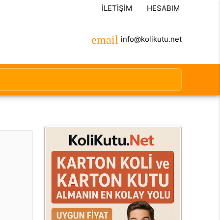
İLETIŞIM
HESABIM
info@kolikutu.net