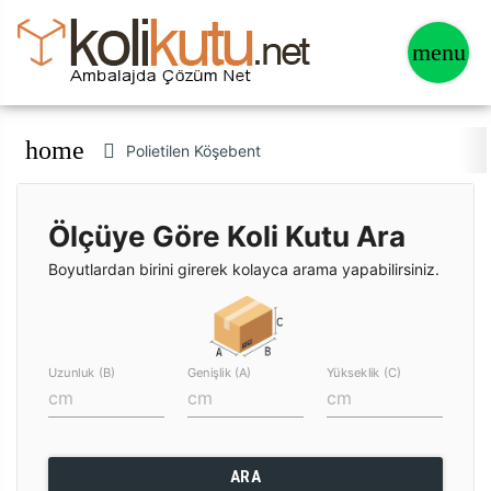
home
Polietilen Köşebent
Ölçüye Göre Koli Kutu Ara
Boyutlardan birini girerek kolayca arama yapabilirsiniz.
Uzunluk (B)
Genişlik (A)
Yükseklik (C)
ARA