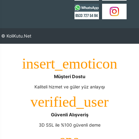
© KoliKutu.Net
Müşteri Dostu
Kaliteli hizmet ve güler yüz anlayışı
Güvenli Alışveriş
3D SSL ile %100 güvenli deme