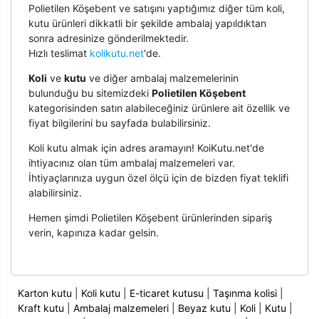
Polietilen Köşebent ve satışını yaptığımız diğer tüm koli,
kutu ürünleri dikkatli bir şekilde ambalaj yapıldıktan
sonra adresinize gönderilmektedir.
Hızlı teslimat
kolikutu.net
'de.
Koli
ve
kutu
ve diğer ambalaj malzemelerinin
bulunduğu bu sitemizdeki
Polietilen Köşebent
kategorisinden satın alabileceğiniz ürünlere ait özellik ve
fiyat bilgilerini bu sayfada bulabilirsiniz.
Koli kutu almak için adres aramayın! KoiKutu.net'de
ihtiyacınız olan tüm ambalaj malzemeleri var.
İhtiyaçlarınıza uygun özel ölçü için de bizden fiyat teklifi
alabilirsiniz.
Hemen şimdi Polietilen Köşebent ürünlerinden sipariş
verin, kapınıza kadar gelsin.
Karton kutu
|
Koli kutu
|
E-ticaret kutusu
|
Taşınma kolisi
|
Kraft kutu
|
Ambalaj malzemeleri
|
Beyaz kutu
|
Koli
|
Kutu
|