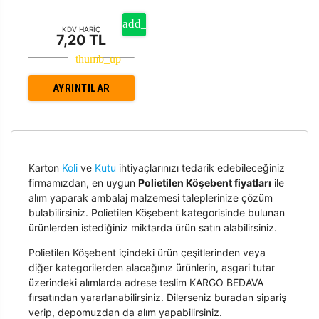
KDV HARİÇ
7,20 TL
AYRINTILAR
Karton
Koli
ve
Kutu
ihtiyaçlarınızı tedarik edebileceğiniz
firmamızdan, en uygun
Polietilen Köşebent fiyatları
ile
alım yaparak ambalaj malzemesi taleplerinize çözüm
bulabilirsiniz. Polietilen Köşebent kategorisinde bulunan
ürünlerden istediğiniz miktarda ürün satın alabilirsiniz.
Polietilen Köşebent içindeki ürün çeşitlerinden veya
diğer kategorilerden alacağınız ürünlerin, asgari tutar
üzerindeki alımlarda adrese teslim KARGO BEDAVA
fırsatından yararlanabilirsiniz. Dilerseniz buradan sipariş
verip, depomuzdan da alım yapabilirsiniz.