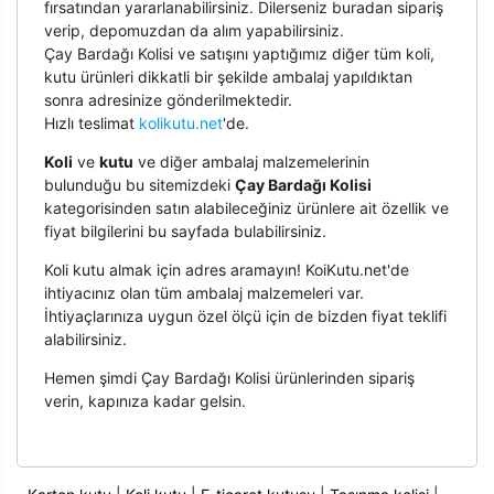
fırsatından yararlanabilirsiniz. Dilerseniz buradan sipariş
verip, depomuzdan da alım yapabilirsiniz.
Çay Bardağı Kolisi ve satışını yaptığımız diğer tüm koli,
kutu ürünleri dikkatli bir şekilde ambalaj yapıldıktan
sonra adresinize gönderilmektedir.
Hızlı teslimat
kolikutu.net
'de.
Koli
ve
kutu
ve diğer ambalaj malzemelerinin
bulunduğu bu sitemizdeki
Çay Bardağı Kolisi
kategorisinden satın alabileceğiniz ürünlere ait özellik ve
fiyat bilgilerini bu sayfada bulabilirsiniz.
Koli kutu almak için adres aramayın! KoiKutu.net'de
ihtiyacınız olan tüm ambalaj malzemeleri var.
İhtiyaçlarınıza uygun özel ölçü için de bizden fiyat teklifi
alabilirsiniz.
Hemen şimdi Çay Bardağı Kolisi ürünlerinden sipariş
verin, kapınıza kadar gelsin.