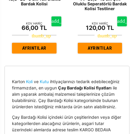
Bardak Kolisi
Oluklu Seperatörlü Bardak
Kolisi Testliner
KDV HARİÇ
KDV HARİÇ
66,00 TL
120,00 TL
AYRINTILAR
AYRINTILAR
Karton
Koli
ve
Kutu
ihtiyaçlarınızı tedarik edebileceğiniz
firmamızdan, en uygun
Çay Bardağı Kolisi fiyatları
ile
alım yaparak ambalaj malzemesi taleplerinize çözüm
bulabilirsiniz. Çay Bardağı Kolisi kategorisinde bulunan
ürünlerden istediğiniz miktarda ürün satın alabilirsiniz.
Çay Bardağı Kolisi içindeki ürün çeşitlerinden veya diğer
kategorilerden alacağınız ürünlerin, asgari tutar
üzerindeki alımlarda adrese teslim KARGO BEDAVA