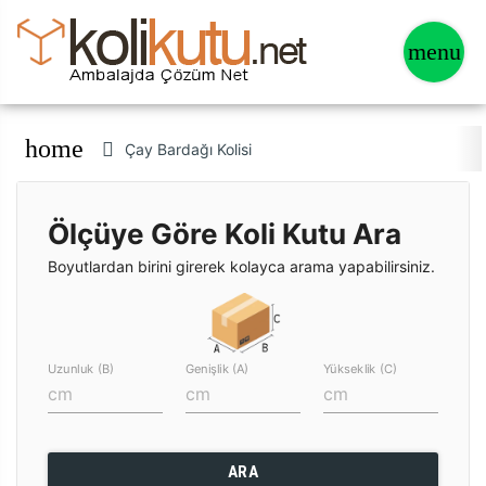
home
Çay Bardağı Kolisi
Ölçüye Göre Koli Kutu Ara
Boyutlardan birini girerek kolayca arama yapabilirsiniz.
Uzunluk (B)
Genişlik (A)
Yükseklik (C)
ARA