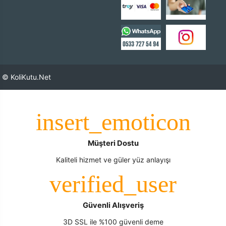
© KoliKutu.Net
Müşteri Dostu
Kaliteli hizmet ve güler yüz anlayışı
Güvenli Alışveriş
3D SSL ile %100 güvenli deme