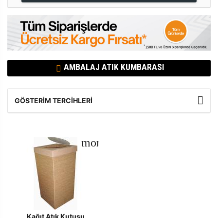
AMBALAJ ATIK KUMBARASI
GÖSTERIM TERCIHLERI
Kağıt Atık Kutusu