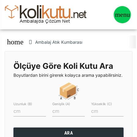
home
Ambalaj Atık Kumbarası
Ölçüye Göre Koli Kutu Ara
Boyutlardan birini girerek kolayca arama yapabilirsiniz.
Uzunluk (B)
Genişlik (A)
Yükseklik (C)
ARA