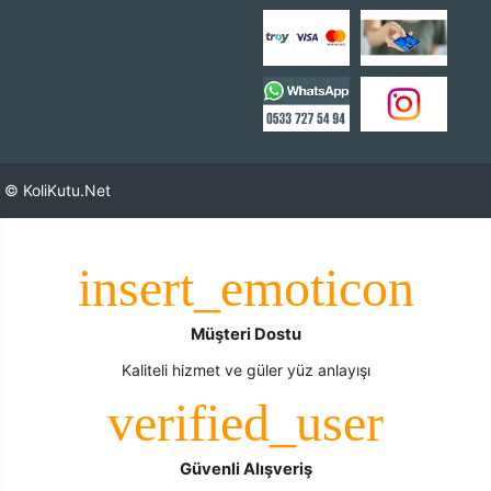
© KoliKutu.Net
Müşteri Dostu
Kaliteli hizmet ve güler yüz anlayışı
Güvenli Alışveriş