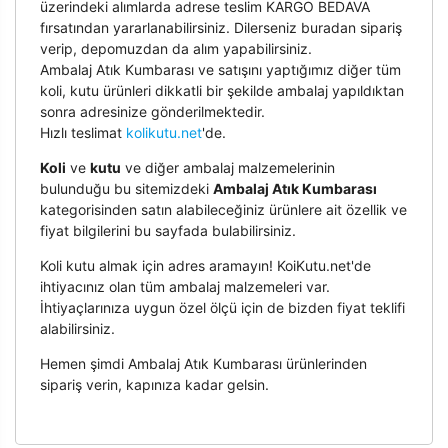
üzerindeki alımlarda adrese teslim KARGO BEDAVA
fırsatından yararlanabilirsiniz. Dilerseniz buradan sipariş
verip, depomuzdan da alım yapabilirsiniz.
Ambalaj Atık Kumbarası ve satışını yaptığımız diğer tüm
koli, kutu ürünleri dikkatli bir şekilde ambalaj yapıldıktan
sonra adresinize gönderilmektedir.
Hızlı teslimat
kolikutu.net
'de.
Koli
ve
kutu
ve diğer ambalaj malzemelerinin
bulunduğu bu sitemizdeki
Ambalaj Atık Kumbarası
kategorisinden satın alabileceğiniz ürünlere ait özellik ve
fiyat bilgilerini bu sayfada bulabilirsiniz.
Koli kutu almak için adres aramayın! KoiKutu.net'de
ihtiyacınız olan tüm ambalaj malzemeleri var.
İhtiyaçlarınıza uygun özel ölçü için de bizden fiyat teklifi
alabilirsiniz.
Hemen şimdi Ambalaj Atık Kumbarası ürünlerinden
sipariş verin, kapınıza kadar gelsin.