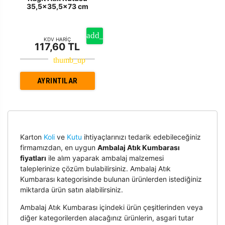
35,5x35,5x73 cm
KDV HARİÇ
117,60 TL
AYRINTILAR
Karton
Koli
ve
Kutu
ihtiyaçlarınızı tedarik edebileceğiniz
firmamızdan, en uygun
Ambalaj Atık Kumbarası
fiyatları
ile alım yaparak ambalaj malzemesi
taleplerinize çözüm bulabilirsiniz. Ambalaj Atık
Kumbarası kategorisinde bulunan ürünlerden istediğiniz
miktarda ürün satın alabilirsiniz.
Ambalaj Atık Kumbarası içindeki ürün çeşitlerinden veya
diğer kategorilerden alacağınız ürünlerin, asgari tutar