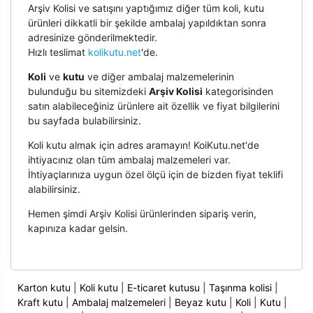
Arşiv Kolisi ve satışını yaptığımız diğer tüm koli, kutu
ürünleri dikkatli bir şekilde ambalaj yapıldıktan sonra
adresinize gönderilmektedir.
Hızlı teslimat
kolikutu.net
'de.
Koli
ve
kutu
ve diğer ambalaj malzemelerinin
bulunduğu bu sitemizdeki
Arşiv Kolisi
kategorisinden
satın alabileceğiniz ürünlere ait özellik ve fiyat bilgilerini
bu sayfada bulabilirsiniz.
Koli kutu almak için adres aramayın! KoiKutu.net'de
ihtiyacınız olan tüm ambalaj malzemeleri var.
İhtiyaçlarınıza uygun özel ölçü için de bizden fiyat teklifi
alabilirsiniz.
Hemen şimdi Arşiv Kolisi ürünlerinden sipariş verin,
kapınıza kadar gelsin.
Karton kutu
|
Koli kutu
|
E-ticaret kutusu
|
Taşınma kolisi
|
Kraft kutu
|
Ambalaj malzemeleri
|
Beyaz kutu
|
Koli
|
Kutu
|