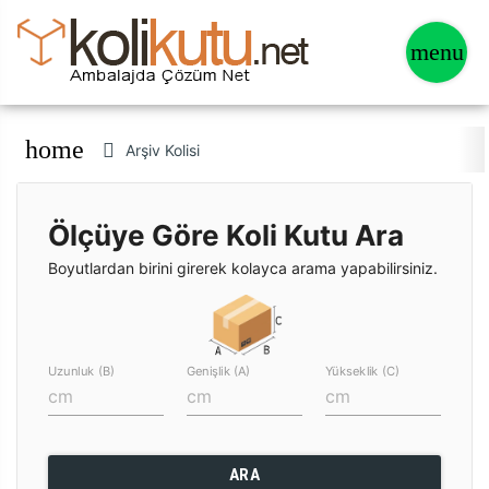
home
Arşiv Kolisi
Ölçüye Göre Koli Kutu Ara
Boyutlardan birini girerek kolayca arama yapabilirsiniz.
Uzunluk (B)
Genişlik (A)
Yükseklik (C)
ARA