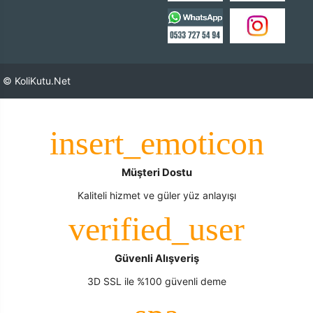
© KoliKutu.Net
Müşteri Dostu
Kaliteli hizmet ve güler yüz anlayışı
Güvenli Alışveriş
3D SSL ile %100 güvenli deme