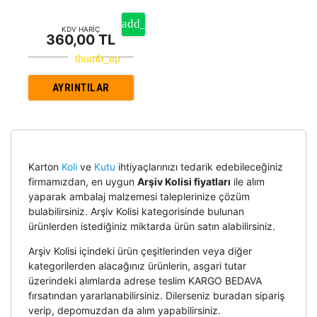
KDV HARİÇ
360,00 TL
AYRINTILAR
Karton
Koli
ve
Kutu
ihtiyaçlarınızı tedarik edebileceğiniz
firmamızdan, en uygun
Arşiv Kolisi fiyatları
ile alım
yaparak ambalaj malzemesi taleplerinize çözüm
bulabilirsiniz. Arşiv Kolisi kategorisinde bulunan
ürünlerden istediğiniz miktarda ürün satın alabilirsiniz.
Arşiv Kolisi içindeki ürün çeşitlerinden veya diğer
kategorilerden alacağınız ürünlerin, asgari tutar
üzerindeki alımlarda adrese teslim KARGO BEDAVA
fırsatından yararlanabilirsiniz. Dilerseniz buradan sipariş
verip, depomuzdan da alım yapabilirsiniz.