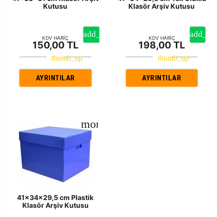
Kutusu
Klasör Arşiv Kutusu
KDV HARİÇ
KDV HARİÇ
150,00 TL
198,00 TL
AYRINTILAR
AYRINTILAR
41x34x29,5 cm Plastik
Klasör Arşiv Kutusu