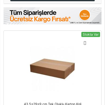
Stokta Var
43,5x29x9 cm Tek Oluklu Karton Koli