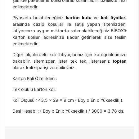
şekilde paketleme kolisi olarak kullanılabilir özellikte imal
edilmektedir.
Piyasada bulabileceğiniz
karton kutu
ve
koli fiyatları
arasında cazip koşullar ile satış yapan sitemizden,
ihtiyacınıza uygun miktarda satın alabileceğiniz BİBOX®
karton koliler, adresinize kadar getirilerek size teslim
edilmektedir.
Diğer ölçülerdeki koli ihtiyaçlarınız için kategorilerimize
bakabilir, sitemizden ister tek tek, isterseniz
toptan
olarak koli siparişi verebilirsiniz.
Karton Koli Özellikleri :
Tek oluklu karton koli.
Koli Ölçüsü : 43,5 x 29 x 9 cm ( Boy x En x Yükseklik ).
Desi Hesabı : ( Boy x En x Yükseklik ) / 3000 = 3.78 ds.