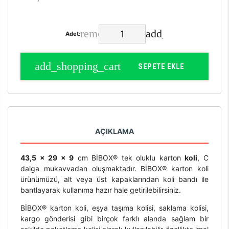
Adet:
SEPETE EKLE
AÇIKLAMA
43,5 x 29 x 9
cm BİBOX® tek oluklu karton
koli
, C
dalga mukavvadan oluşmaktadır. BİBOX® karton koli
ürünümüzü, alt veya üst kapaklarından koli bandı ile
bantlayarak kullanıma hazır hale getirilebilirsiniz.
BİBOX® karton koli, eşya taşıma kolisi, saklama kolisi,
kargo gönderisi gibi birçok farklı alanda sağlam bir