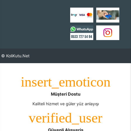
© KoliKutu.Net
Müşteri Dostu
Kaliteli hizmet ve güler yüz anlayışı
Güvenli Alışveriş