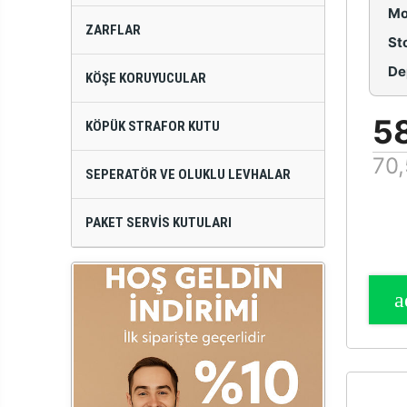
Mo
ZARFLAR
St
De
KÖŞE KORUYUCULAR
5
KÖPÜK STRAFOR KUTU
70,
SEPERATÖR VE OLUKLU LEVHALAR
PAKET SERVIS KUTULARI