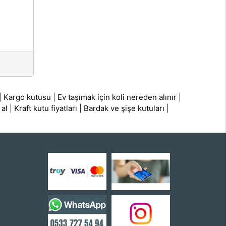
|
Kargo kutusu
|
Ev taşımak için koli nereden alınır
|
 al
|
Kraft kutu fiyatları
|
Bardak ve şişe kutuları
|