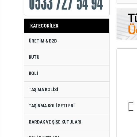
KATEGORİLER
ÜRETIM & B2B
KUTU
KOLI
TAŞIMA KOLISI
TAŞINMA KOLI SETLERI
BARDAK VE ŞIŞE KUTULARI