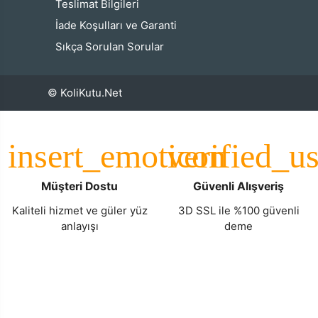
Teslimat Bilgileri
İade Koşulları ve Garanti
Sıkça Sorulan Sorular
© KoliKutu.Net
Müşteri Dostu
Güvenli Alışveriş
Kaliteli hizmet ve güler yüz
3D SSL ile %100 güvenli
anlayışı
deme