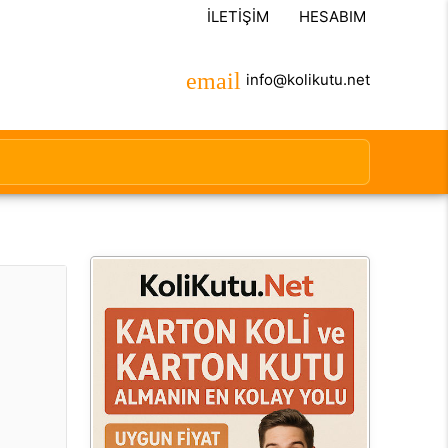
İLETIŞIM
HESABIM
info@kolikutu.net