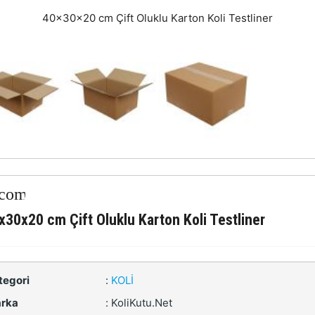
40x30x20 cm Çift Oluklu Karton Koli Testliner
x30x20 cm Çift Oluklu Karton Koli Testliner
tegori
:
KOLI
rka
:
KoliKutu.Net