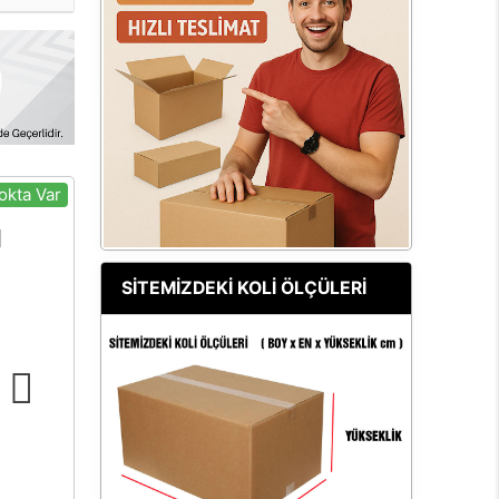
okta Var
SİTEMİZDEKİ KOLİ ÖLÇÜLERİ