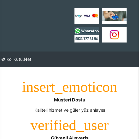
© KoliKutu.Net
Müşteri Dostu
Kaliteli hizmet ve güler yüz anlayışı
Güvenli Alışveriş