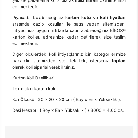
şekilde paketleme kolisi olarak kullanılabilir özellikte imal
edilmektedir.
Piyasada bulabileceğiniz
karton kutu
ve
koli fiyatları
arasında cazip koşullar ile satış yapan sitemizden,
ihtiyacınıza uygun miktarda satın alabileceğiniz BİBOX®
karton koliler, adresinize kadar getirilerek size teslim
edilmektedir.
Diğer ölçülerdeki koli ihtiyaçlarınız için kategorilerimize
bakabilir, sitemizden ister tek tek, isterseniz
toptan
olarak koli siparişi verebilirsiniz.
Karton Koli Özellikleri :
Tek oluklu karton koli.
Koli Ölçüsü : 30 x 20 x 20 cm ( Boy x En x Yükseklik ).
Desi Hesabı : ( Boy x En x Yükseklik ) / 3000 = 4.00 ds.