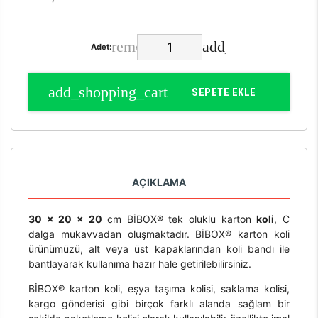
Adet:
SEPETE EKLE
AÇIKLAMA
30 x 20 x 20
cm BİBOX® tek oluklu karton
koli
, C
dalga mukavvadan oluşmaktadır. BİBOX® karton koli
ürünümüzü, alt veya üst kapaklarından koli bandı ile
bantlayarak kullanıma hazır hale getirilebilirsiniz.
BİBOX® karton koli, eşya taşıma kolisi, saklama kolisi,
kargo gönderisi gibi birçok farklı alanda sağlam bir