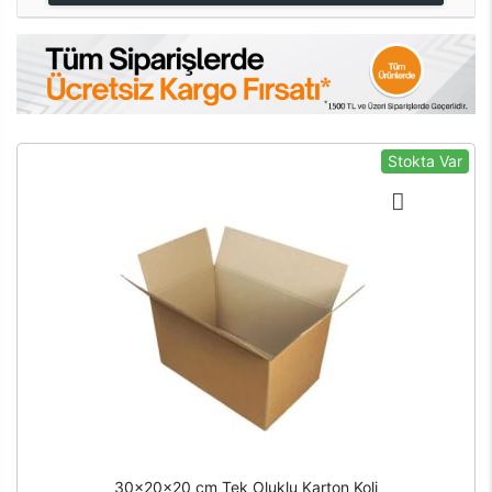
Stokta Var
30x20x20 cm Tek Oluklu Karton Koli