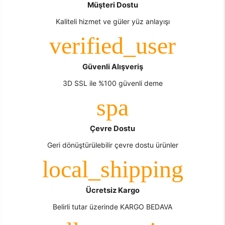
Müşteri Dostu
Kaliteli hizmet ve güler yüz anlayışı
Güvenli Alışveriş
3D SSL ile %100 güvenli deme
Çevre Dostu
Geri dönüştürülebilir çevre dostu ürünler
Ücretsiz Kargo
Belirli tutar üzerinde KARGO BEDAVA