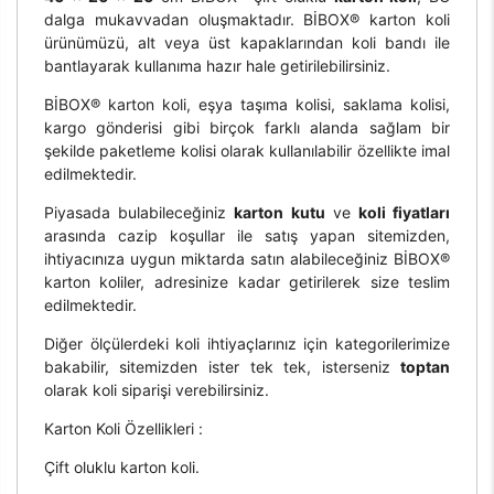
dalga mukavvadan oluşmaktadır. BİBOX® karton koli
ürünümüzü, alt veya üst kapaklarından koli bandı ile
bantlayarak kullanıma hazır hale getirilebilirsiniz.
BİBOX® karton koli, eşya taşıma kolisi, saklama kolisi,
kargo gönderisi gibi birçok farklı alanda sağlam bir
şekilde paketleme kolisi olarak kullanılabilir özellikte imal
edilmektedir.
Piyasada bulabileceğiniz
karton kutu
ve
koli fiyatları
arasında cazip koşullar ile satış yapan sitemizden,
ihtiyacınıza uygun miktarda satın alabileceğiniz BİBOX®
karton koliler, adresinize kadar getirilerek size teslim
edilmektedir.
Diğer ölçülerdeki koli ihtiyaçlarınız için kategorilerimize
bakabilir, sitemizden ister tek tek, isterseniz
toptan
olarak koli siparişi verebilirsiniz.
Karton Koli Özellikleri :
Çift oluklu karton koli.