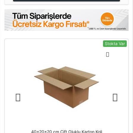
Stokta Var
40x20x20 cm Çift Oluklu Karton Koli