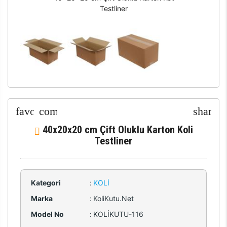
Testliner
40x20x20 cm Çift Oluklu Karton Koli
Testliner
Kategori
:
KOLI
Marka
:
KoliKutu.Net
Model No
:
KOLİKUTU-116