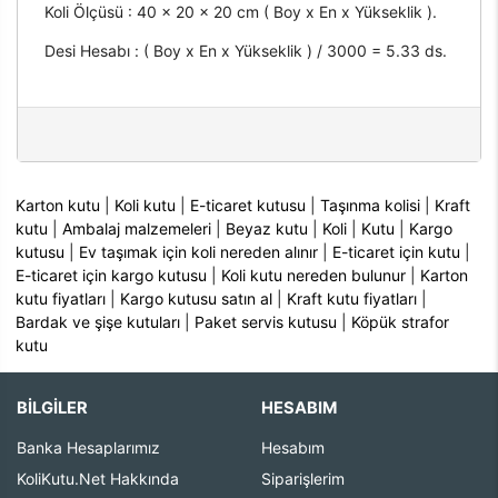
Koli Ölçüsü : 40 x 20 x 20 cm ( Boy x En x Yükseklik ).
Desi Hesabı : ( Boy x En x Yükseklik ) / 3000 = 5.33 ds.
Karton kutu
|
Koli kutu
|
E-ticaret kutusu
|
Taşınma kolisi
|
Kraft
kutu
|
Ambalaj malzemeleri
|
Beyaz kutu
|
Koli
|
Kutu
|
Kargo
kutusu
|
Ev taşımak için koli nereden alınır
|
E-ticaret için kutu
|
E-ticaret için kargo kutusu
|
Koli kutu nereden bulunur
|
Karton
kutu fiyatları
|
Kargo kutusu satın al
|
Kraft kutu fiyatları
|
Bardak ve şişe kutuları
|
Paket servis kutusu
|
Köpük strafor
kutu
BİLGİLER
HESABIM
Banka Hesaplarımız
Hesabım
KoliKutu.Net Hakkında
Siparişlerim