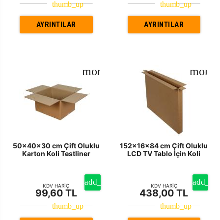
AYRINTILAR
AYRINTILAR
50x40x30 cm Çift Oluklu
152x16x84 cm Çift Oluklu
Karton Koli Testliner
LCD TV Tablo İçin Koli
KDV HARİÇ
KDV HARİÇ
99,60 TL
438,00 TL