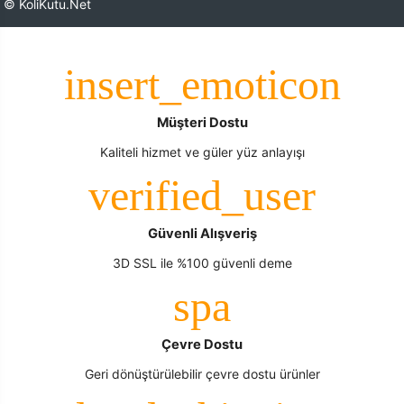
© KoliKutu.Net
Müşteri Dostu
Kaliteli hizmet ve güler yüz anlayışı
Güvenli Alışveriş
3D SSL ile %100 güvenli deme
Çevre Dostu
Geri dönüştürülebilir çevre dostu ürünler