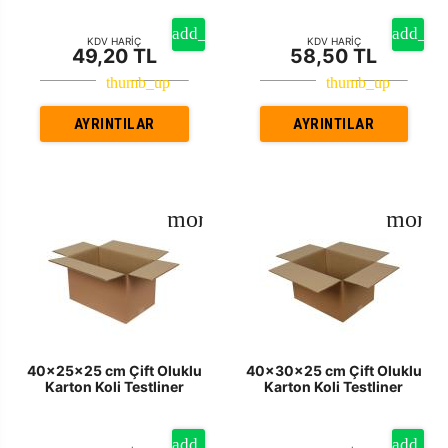
KDV HARİÇ
KDV HARİÇ
49,20 TL
58,50 TL
AYRINTILAR
AYRINTILAR
40x25x25 cm Çift Oluklu
40x30x25 cm Çift Oluklu
Karton Koli Testliner
Karton Koli Testliner