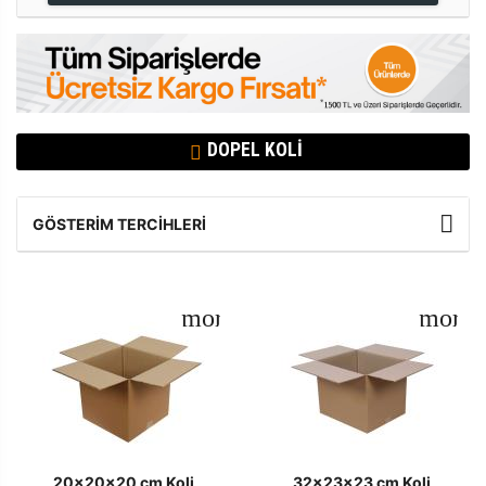
DOPEL KOLI
GÖSTERIM TERCIHLERI
20x20x20 cm Koli
32x23x23 cm Koli