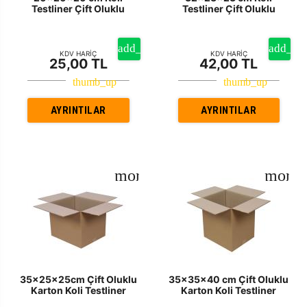
Testliner Çift Oluklu
Testliner Çift Oluklu
KDV HARİÇ
KDV HARİÇ
25,00 TL
42,00 TL
AYRINTILAR
AYRINTILAR
35x25x25cm Çift Oluklu
35x35x40 cm Çift Oluklu
Karton Koli Testliner
Karton Koli Testliner