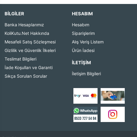
BİLGİLER
HESABIM
Banka Hesaplarımız
Hesabım
KoliKutu.Net Hakkında
Siparişlerim
Mesafeli Satış Sözleşmesi
Alış Veriş Listem
Gizlilik ve Güvenlik İlkeleri
Ürün İadesi
Teslimat Bilgileri
İLETIŞIM
İade Koşulları ve Garanti
İletişim Bilgileri
Sıkça Sorulan Sorular