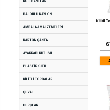
KOLI BANTLARI
BALONLU NAYLON
Kilitli
AMBALAJ MALZEMELERI
KARTON ÇANTA
6
AYAKKABI KUTUSU
PLASTIK KUTU
KILITLI TORBALAR
ÇUVAL
HURÇLAR