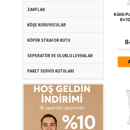
ZARFLAR
Kilitli 
8x1
KÖŞE KORUYUCULAR
KÖPÜK STRAFOR KUTU
8
SEPERATÖR VE OLUKLU LEVHALAR
PAKET SERVIS KUTULARI