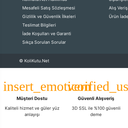
Mesafeli Satış Sözleşmesi
Alış Veri
Gizlilik ve Güvenlik İlkeleri
Ürün İade
Teslimat Bilgileri
İade Koşulları ve Garanti
Sıkça Sorulan Sorular
© KoliKutu.Net
Müşteri Dostu
Güvenli Alışveriş
Kaliteli hizmet ve güler yüz
3D SSL ile %100 güvenli
anlayışı
deme