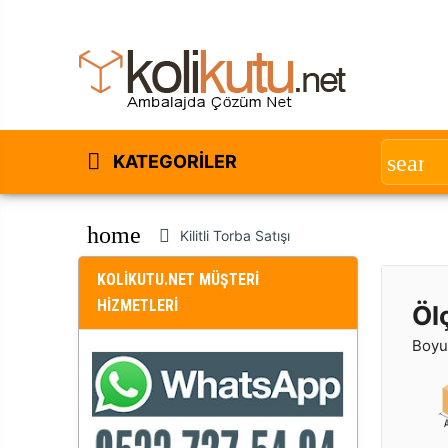
KATEGORILER
home
Kilitli Torba Satışı
KOLİKUTU.NET MÜŞTERİ
HİZMETLERİ
Öl
Boyut