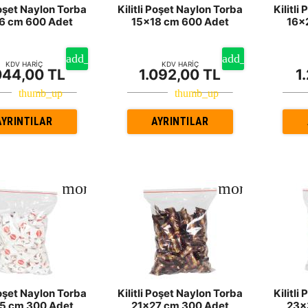
Poşet Naylon Torba
Kilitli Poşet Naylon Torba
Kilitli
6 cm 600 Adet
15x18 cm 600 Adet
16x
KDV HARİÇ
KDV HARİÇ
044,00 TL
1.092,00 TL
1
AYRINTILAR
AYRINTILAR
Poşet Naylon Torba
Kilitli Poşet Naylon Torba
Kilitli
5 cm 300 Adet
21x27 cm 300 Adet
23x