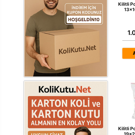
Kilitli 
13x1
1.
Kilitli 
19x2