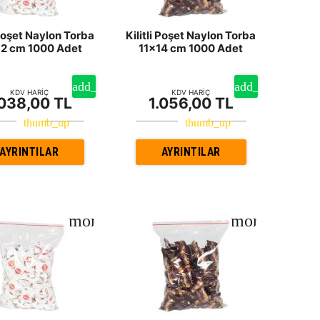
 Poşet Naylon Torba
Kilitli Poşet Naylon Torba
2 cm 1000 Adet
11x14 cm 1000 Adet
KDV HARİÇ
KDV HARİÇ
.038,00 TL
1.056,00 TL
AYRINTILAR
AYRINTILAR