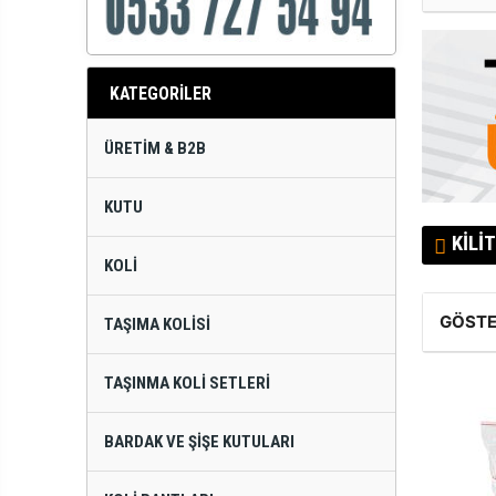
KATEGORİLER
ÜRETIM & B2B
KUTU
KILI
KOLI
GÖSTE
TAŞIMA KOLISI
TAŞINMA KOLI SETLERI
BARDAK VE ŞIŞE KUTULARI