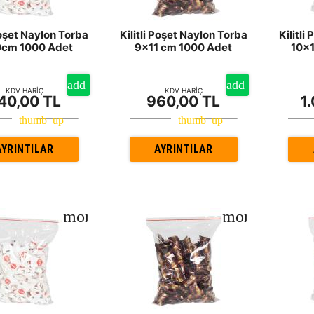
Poşet Naylon Torba
Kilitli Poşet Naylon Torba
Kilitli
0cm 1000 Adet
9x11 cm 1000 Adet
10x1
KDV HARİÇ
KDV HARİÇ
40,00 TL
960,00 TL
1
AYRINTILAR
AYRINTILAR