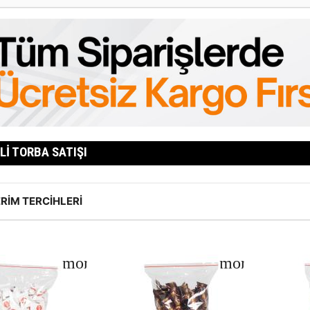
TLI TORBA SATIŞI
RIM TERCIHLERI