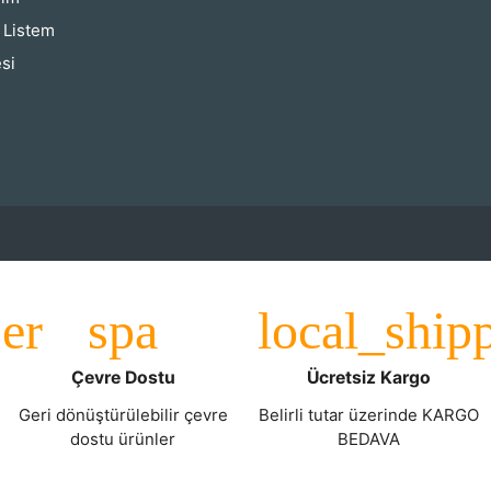
ş Listem
si
Çevre Dostu
Ücretsiz Kargo
Geri dönüştürülebilir çevre
Belirli tutar üzerinde KARGO
dostu ürünler
BEDAVA