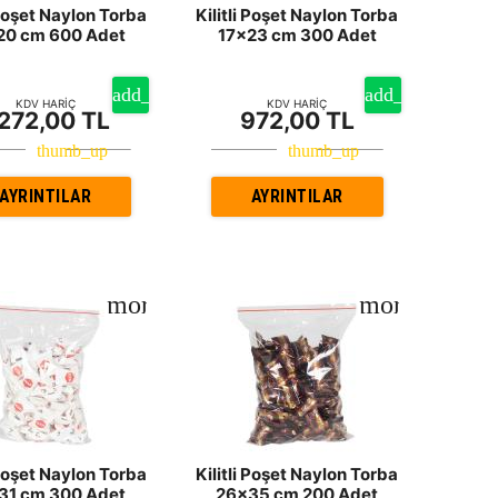
 Poşet Naylon Torba
Kilitli Poşet Naylon Torba
20 cm 600 Adet
17x23 cm 300 Adet
KDV HARİÇ
KDV HARİÇ
.272,00 TL
972,00 TL
AYRINTILAR
AYRINTILAR
 Poşet Naylon Torba
Kilitli Poşet Naylon Torba
31 cm 300 Adet
26x35 cm 200 Adet