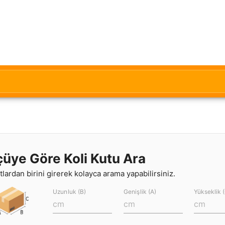
çüye Göre Koli Kutu Ara
lardan birini girerek kolayca arama yapabilirsiniz.
Uzunluk (B)
Genişlik (A)
Yükseklik 