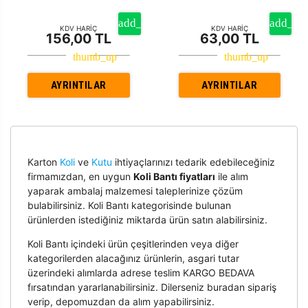
KDV HARİÇ
KDV HARİÇ
156,00 TL
63,00 TL
AYRINTILAR
AYRINTILAR
Karton
Koli
ve
Kutu
ihtiyaçlarınızı tedarik edebileceğiniz
firmamızdan, en uygun
Koli Bantı fiyatları
ile alım
yaparak ambalaj malzemesi taleplerinize çözüm
bulabilirsiniz. Koli Bantı kategorisinde bulunan
ürünlerden istediğiniz miktarda ürün satın alabilirsiniz.
Koli Bantı içindeki ürün çeşitlerinden veya diğer
kategorilerden alacağınız ürünlerin, asgari tutar
üzerindeki alımlarda adrese teslim KARGO BEDAVA
fırsatından yararlanabilirsiniz. Dilerseniz buradan sipariş
verip, depomuzdan da alım yapabilirsiniz.