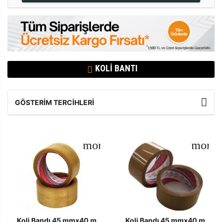
KOLI BANTI
GÖSTERIM TERCIHLERI
Koli Bandı 45 mmx40 m
Koli Bandı 45 mmx40 m