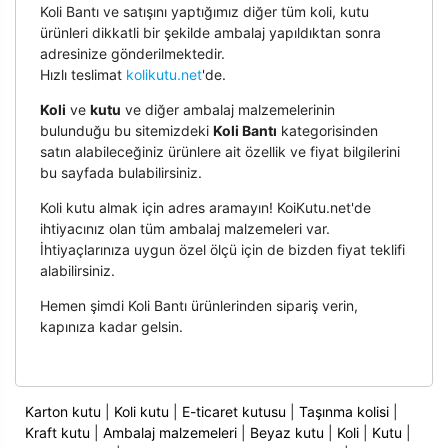
Koli Bantı ve satışını yaptığımız diğer tüm koli, kutu
ürünleri dikkatli bir şekilde ambalaj yapıldıktan sonra
adresinize gönderilmektedir.
Hızlı teslimat
kolikutu.net
'de.
Koli
ve
kutu
ve diğer ambalaj malzemelerinin
bulunduğu bu sitemizdeki
Koli Bantı
kategorisinden
satın alabileceğiniz ürünlere ait özellik ve fiyat bilgilerini
bu sayfada bulabilirsiniz.
Koli kutu almak için adres aramayın! KoiKutu.net'de
ihtiyacınız olan tüm ambalaj malzemeleri var.
İhtiyaçlarınıza uygun özel ölçü için de bizden fiyat teklifi
alabilirsiniz.
Hemen şimdi Koli Bantı ürünlerinden sipariş verin,
kapınıza kadar gelsin.
Karton kutu
|
Koli kutu
|
E-ticaret kutusu
|
Taşınma kolisi
|
Kraft kutu
|
Ambalaj malzemeleri
|
Beyaz kutu
|
Koli
|
Kutu
|