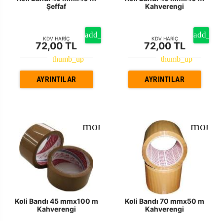
Şeffaf
Kahverengi
KDV HARİÇ
KDV HARİÇ
72,00 TL
72,00 TL
AYRINTILAR
AYRINTILAR
Koli Bandı 45 mmx100 m
Koli Bandı 70 mmx50 m
Kahverengi
Kahverengi