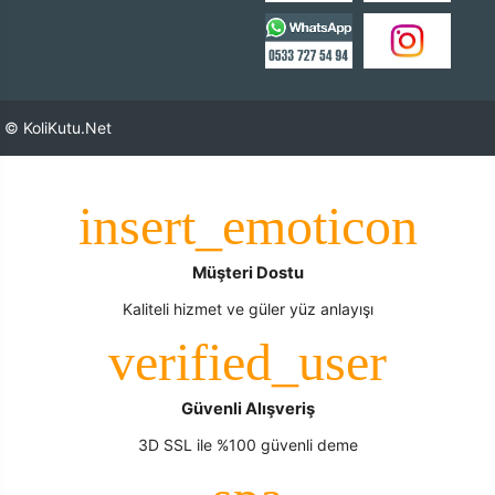
© KoliKutu.Net
Müşteri Dostu
Kaliteli hizmet ve güler yüz anlayışı
Güvenli Alışveriş
3D SSL ile %100 güvenli deme