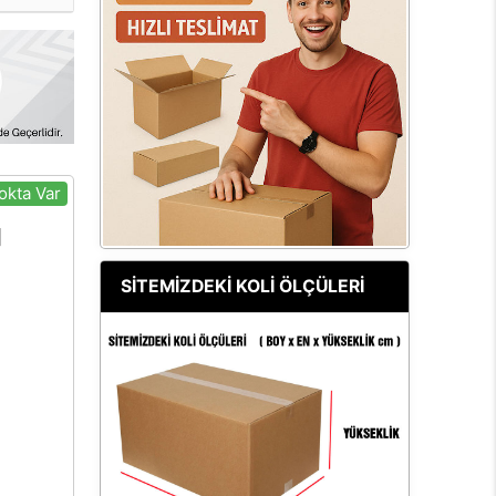
okta Var
SİTEMİZDEKİ KOLİ ÖLÇÜLERİ