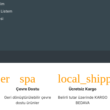
rim
ş Listem
si
Çevre Dostu
Ücretsiz Kargo
Geri dönüştürülebilir çevre
Belirli tutar üzerinde KARGO
dostu ürünler
BEDAVA