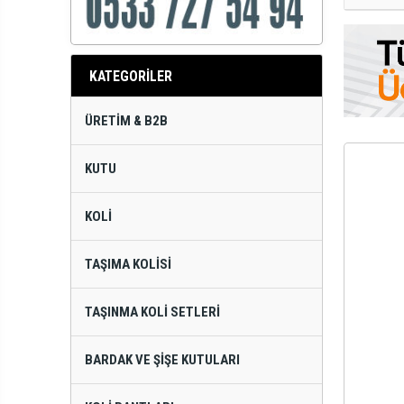
KATEGORİLER
ÜRETIM & B2B
KUTU
KOLI
TAŞIMA KOLISI
TAŞINMA KOLI SETLERI
BARDAK VE ŞIŞE KUTULARI