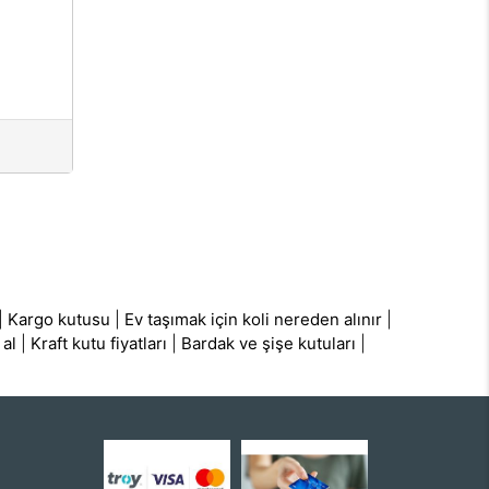
|
Kargo kutusu
|
Ev taşımak için koli nereden alınır
|
 al
|
Kraft kutu fiyatları
|
Bardak ve şişe kutuları
|