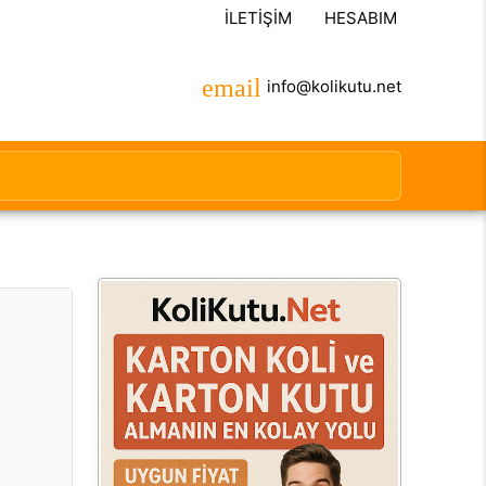
İLETIŞIM
HESABIM
info@kolikutu.net