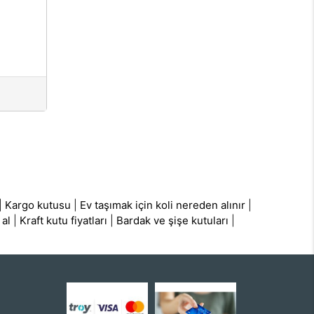
|
Kargo kutusu
|
Ev taşımak için koli nereden alınır
|
 al
|
Kraft kutu fiyatları
|
Bardak ve şişe kutuları
|