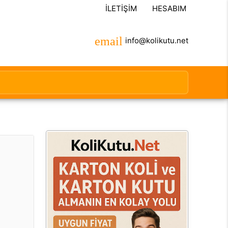
İLETIŞIM
HESABIM
info@kolikutu.net