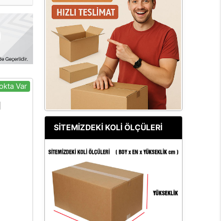
okta Var
SİTEMİZDEKİ KOLİ ÖLÇÜLERİ