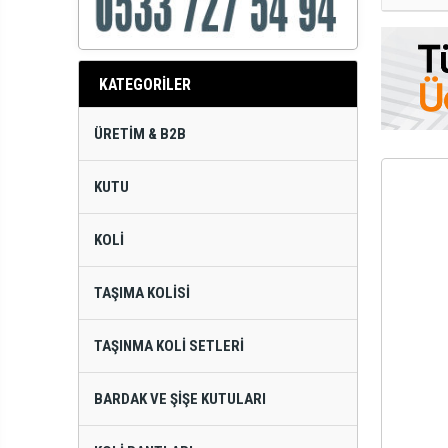
KATEGORİLER
ÜRETIM & B2B
KUTU
KOLI
TAŞIMA KOLISI
TAŞINMA KOLI SETLERI
BARDAK VE ŞIŞE KUTULARI