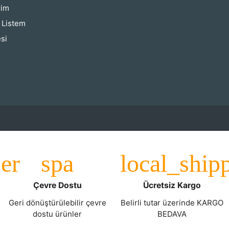
rim
ş Listem
si
Çevre Dostu
Ücretsiz Kargo
Geri dönüştürülebilir çevre
Belirli tutar üzerinde KARGO
dostu ürünler
BEDAVA