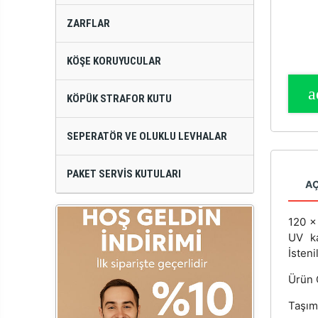
ZARFLAR
KÖŞE KORUYUCULAR
KÖPÜK STRAFOR KUTU
SEPERATÖR VE OLUKLU LEVHALAR
PAKET SERVIS KUTULARI
A
120 
UV ka
İsteni
Ürün Ö
Taşım