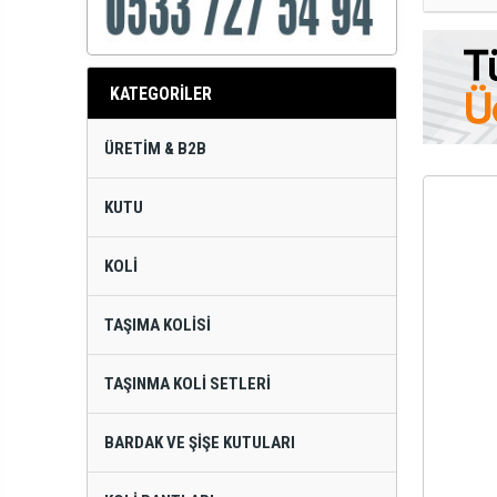
KATEGORİLER
ÜRETIM & B2B
KUTU
KOLI
TAŞIMA KOLISI
TAŞINMA KOLI SETLERI
BARDAK VE ŞIŞE KUTULARI