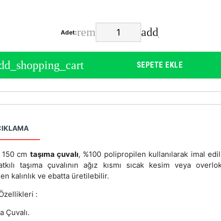
Adet:
SEPETE EKLE
ÇIKLAMA
x 150 cm
taşıma çuvalı
, %100 polipropilen kullanılarak imal edil
tkılı taşıma çuvalının ağız kısmı sıcak kesim veya overlok
len kalınlık ve ebatta üretilebilir.
zellikleri :
a Çuvalı.