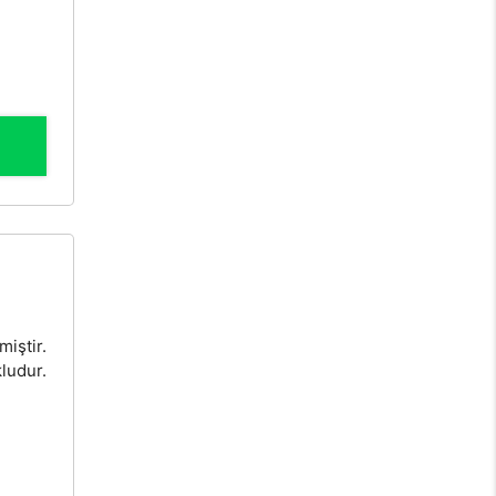
miştir.
ludur.