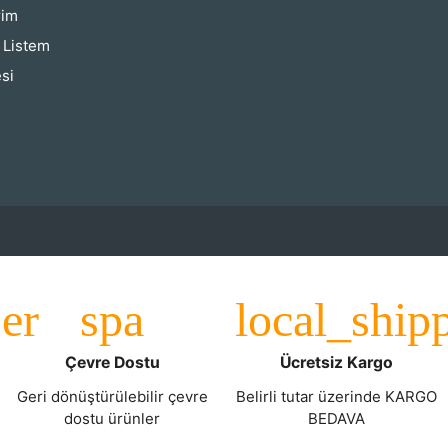
rim
ş Listem
si
Çevre Dostu
Ücretsiz Kargo
Geri dönüştürülebilir çevre
Belirli tutar üzerinde KARGO
dostu ürünler
BEDAVA