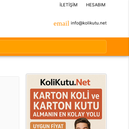
İLETIŞIM
HESABIM
info@kolikutu.net