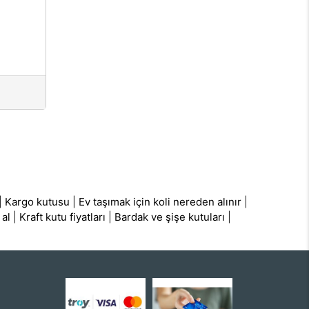
|
Kargo kutusu
|
Ev taşımak için koli nereden alınır
|
 al
|
Kraft kutu fiyatları
|
Bardak ve şişe kutuları
|