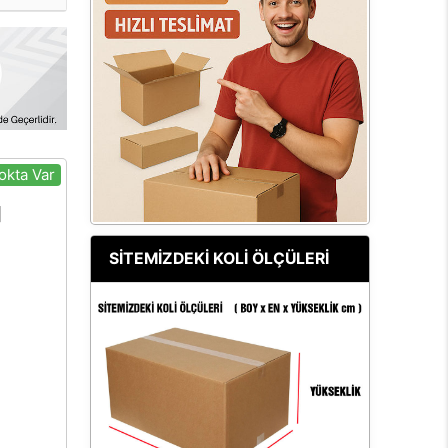
okta Var
SİTEMİZDEKİ KOLİ ÖLÇÜLERİ