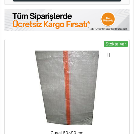
Stokta Var
Çuval 60x90 cm