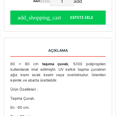
Adet:
SEPETE EKLE
AÇIKLAMA
60 x 90 cm
taşıma çuvalı
, %100 polipropilen
kullanılarak imal edilmiştir. UV katkılı taşıma çuvalının
ağız kısmı sıcak kesim veya overlokludur. İstenilen
kalınlık ve ebatta üretilebilir.
Ürün Özellikleri :
Taşıma Çuvalı.
En : 60 cm.