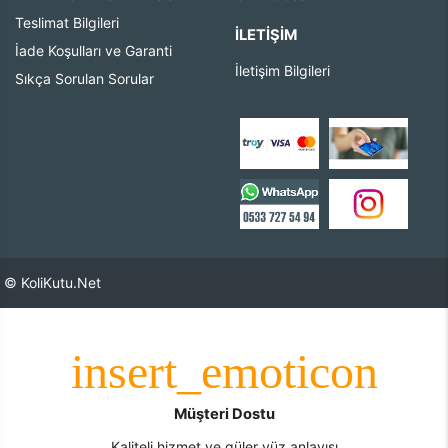
Teslimat Bilgileri
İLETIŞIM
İade Koşulları ve Garanti
İletişim Bilgileri
Sıkça Sorulan Sorular
© KoliKutu.Net
Müşteri Dostu
Kaliteli hizmet ve güler yüz anlayışı