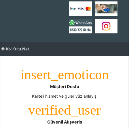
© KoliKutu.Net
Müşteri Dostu
Kaliteli hizmet ve güler yüz anlayışı
Güvenli Alışveriş