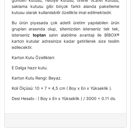
gönderi kutusu, hediye kutusu, online ticaret kutusu,
saklama kutusu gibi birçok farklı alanda paketleme
kutusu olarak kullanılabilir özellikte imal edilmektedir.
Bu ürün piyasada çok adetli üretim yapılabilen ürün
grupları arasında olup, sitemizden isterseniz tek tek,
isterseniz
toptan
satın alabilme avantajı ile BİBOX®
karton kutular adresinize kadar getirilerek size teslim
edilecektir.
Karton Kutu Özellikleri:
E Dalga hazır kutu.
Karton Kutu Rengi: Beyaz.
Koli Ölçüsü: 10 x 7 x 4,5 cm ( Boy x En x Yükseklik ).
Desi Hesabı : ( Boy x En x Yükseklik ) / 3000 = 0.11 ds.