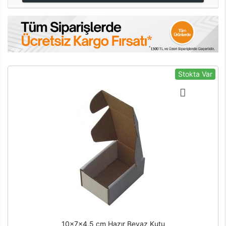
Stokta Var
10x7x4,5 cm Hazır Beyaz Kutu