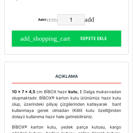
Adet:
SEPETE EKLE
AÇIKLAMA
10 x 7 x 4,5
cm BİBOX hazır
kutu
, E Dalga mukavvadan
oluşmaktadır. BİBOX® karton kutu ürünümüz hazır kutu
olup, üzerindeki piliyaj çizgilerinden katlayarak bant
kullanmaya gerek olmadan (Kilitli kutu özelliğinden
dolayı) kullanıma hazır hale getirebilirsiniz.
BİBOX® karton kutu, yedek parça kutusu, kargo