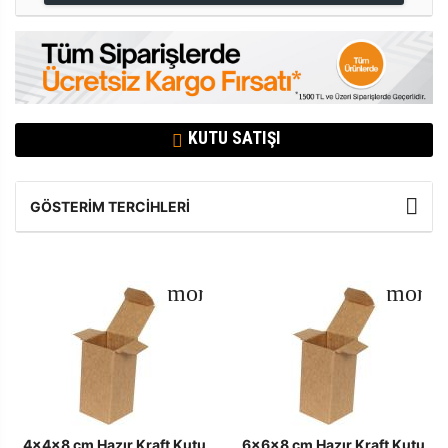
KUTU SATIŞI
GÖSTERIM TERCIHLERI
4x4x8 cm Hazır Kraft Kutu
6x6x8 cm Hazır Kraft Kutu