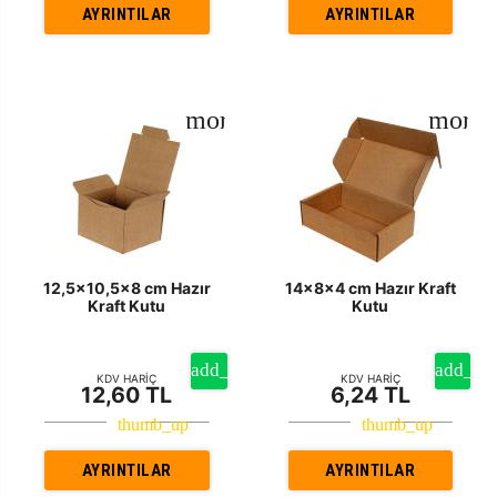
AYRINTILAR
AYRINTILAR
12,5x10,5x8 cm Hazır
14x8x4 cm Hazır Kraft
Kraft Kutu
Kutu
KDV HARİÇ
KDV HARİÇ
12,60 TL
6,24 TL
AYRINTILAR
AYRINTILAR