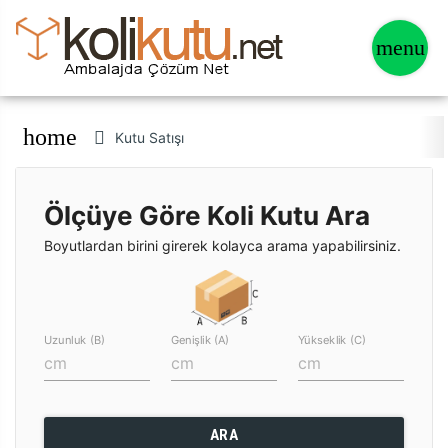
home
Kutu Satışı
Ölçüye Göre Koli Kutu Ara
Boyutlardan birini girerek kolayca arama yapabilirsiniz.
Uzunluk (B)
Genişlik (A)
Yükseklik (C)
ARA