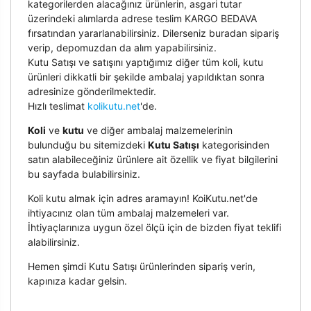
kategorilerden alacağınız ürünlerin, asgari tutar
üzerindeki alımlarda adrese teslim KARGO BEDAVA
fırsatından yararlanabilirsiniz. Dilerseniz buradan sipariş
verip, depomuzdan da alım yapabilirsiniz.
Kutu Satışı ve satışını yaptığımız diğer tüm koli, kutu
ürünleri dikkatli bir şekilde ambalaj yapıldıktan sonra
adresinize gönderilmektedir.
Hızlı teslimat
kolikutu.net
'de.
Koli
ve
kutu
ve diğer ambalaj malzemelerinin
bulunduğu bu sitemizdeki
Kutu Satışı
kategorisinden
satın alabileceğiniz ürünlere ait özellik ve fiyat bilgilerini
bu sayfada bulabilirsiniz.
Koli kutu almak için adres aramayın! KoiKutu.net'de
ihtiyacınız olan tüm ambalaj malzemeleri var.
İhtiyaçlarınıza uygun özel ölçü için de bizden fiyat teklifi
alabilirsiniz.
Hemen şimdi Kutu Satışı ürünlerinden sipariş verin,
kapınıza kadar gelsin.