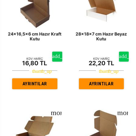
24x16,5x6 cm Hazır Kraft
28x18x7 cm Hazır Beyaz
Kutu
Kutu
KDV HARİÇ
KDV HARİÇ
16,80 TL
22,20 TL
AYRINTILAR
AYRINTILAR