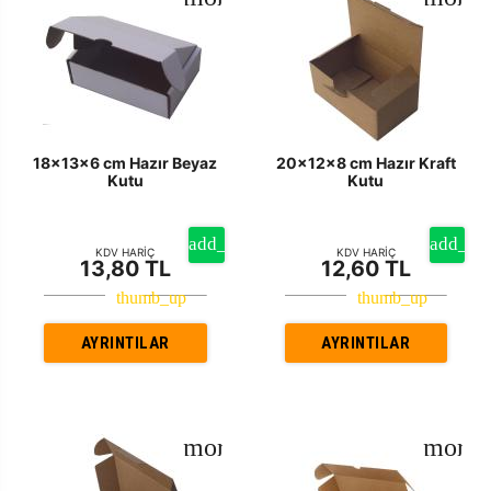
18x13x6 cm Hazır Beyaz
20x12x8 cm Hazır Kraft
Kutu
Kutu
KDV HARİÇ
KDV HARİÇ
13,80 TL
12,60 TL
AYRINTILAR
AYRINTILAR