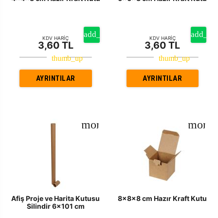
KDV HARİÇ
KDV HARİÇ
3,60 TL
3,60 TL
AYRINTILAR
AYRINTILAR
Afiş Proje ve Harita Kutusu
8x8x8 cm Hazır Kraft Kutu
Silindir 6x101 cm