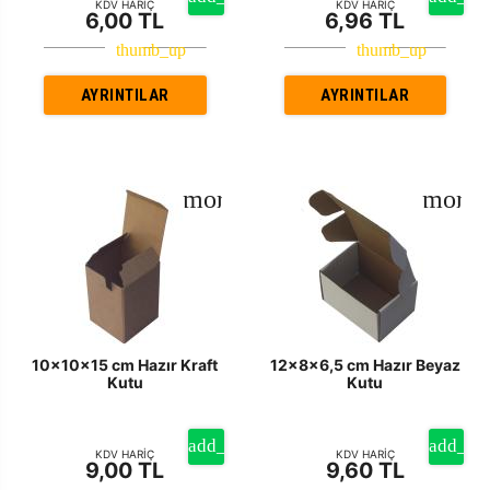
KDV HARİÇ
KDV HARİÇ
6,00 TL
6,96 TL
AYRINTILAR
AYRINTILAR
10x10x15 cm Hazır Kraft
12x8x6,5 cm Hazır Beyaz
Kutu
Kutu
KDV HARİÇ
KDV HARİÇ
9,00 TL
9,60 TL