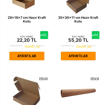
28x18x7 cm Hazır Kraft
35x30x11 cm Hazır Kraft
Kutu
Kutu
KDV HARİÇ
KDV HARİÇ
22,20 TL
55,20 TL
AYRINTILAR
AYRINTILAR