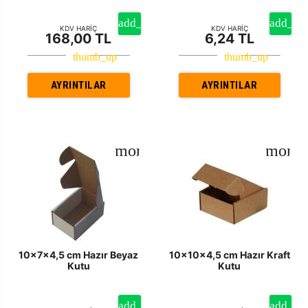
KDV HARİÇ
KDV HARİÇ
168,00 TL
6,24 TL
AYRINTILAR
AYRINTILAR
10x7x4,5 cm Hazır Beyaz
10x10x4,5 cm Hazır Kraft
Kutu
Kutu