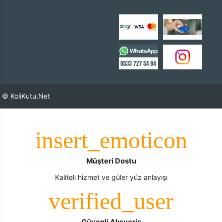
© KoliKutu.Net
Müşteri Dostu
Kaliteli hizmet ve güler yüz anlayışı