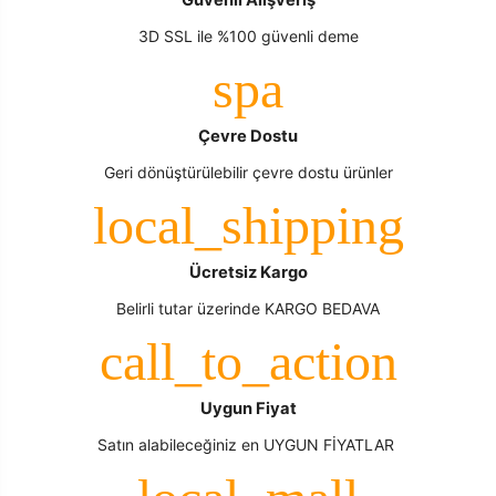
Güvenli Alışveriş
3D SSL ile %100 güvenli deme
Çevre Dostu
Geri dönüştürülebilir çevre dostu ürünler
Ücretsiz Kargo
Belirli tutar üzerinde KARGO BEDAVA
Uygun Fiyat
Satın alabileceğiniz en UYGUN FİYATLAR