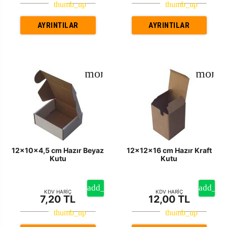
AYRINTILAR
AYRINTILAR
12x10x4,5 cm Hazır Beyaz
12x12x16 cm Hazır Kraft
Kutu
Kutu
KDV HARİÇ
KDV HARİÇ
7,20 TL
12,00 TL