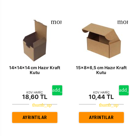
14x14x14 cm Hazır Kraft
15x8x6,5 cm Hazır Kraft
Kutu
Kutu
KDV HARİÇ
KDV HARİÇ
18,60 TL
10,44 TL
AYRINTILAR
AYRINTILAR