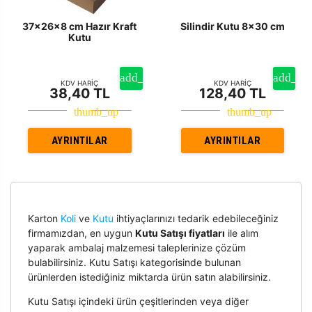
37x26x8 cm Hazır Kraft
Silindir Kutu 8x30 cm
Kutu
KDV HARİÇ
KDV HARİÇ
38,40 TL
128,40 TL
AYRINTILAR
AYRINTILAR
Karton
Koli
ve
Kutu
ihtiyaçlarınızı tedarik edebileceğiniz
firmamızdan, en uygun
Kutu Satışı fiyatları
ile alım
yaparak ambalaj malzemesi taleplerinize çözüm
bulabilirsiniz. Kutu Satışı kategorisinde bulunan
ürünlerden istediğiniz miktarda ürün satın alabilirsiniz.
Kutu Satışı içindeki ürün çeşitlerinden veya diğer