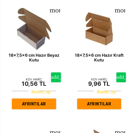
18x7,5x6 cm Hazır Beyaz
18x7,5x6 cm Hazır Kraft
Kutu
Kutu
KDV HARİÇ
KDV HARİÇ
10,56 TL
9,96 TL
AYRINTILAR
AYRINTILAR