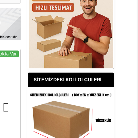
okta Var
SİTEMİZDEKİ KOLİ ÖLÇÜLERİ