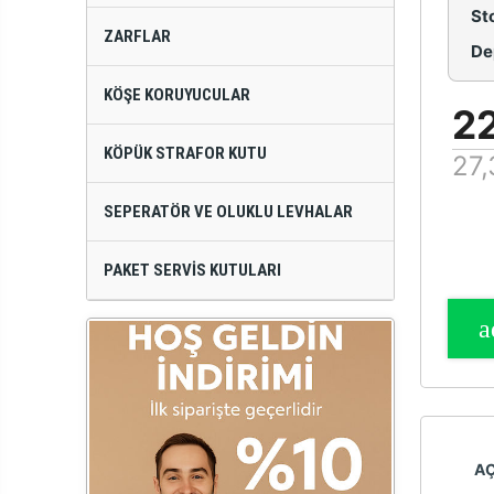
St
ZARFLAR
De
KÖŞE KORUYUCULAR
22
KÖPÜK STRAFOR KUTU
27,
SEPERATÖR VE OLUKLU LEVHALAR
PAKET SERVIS KUTULARI
A