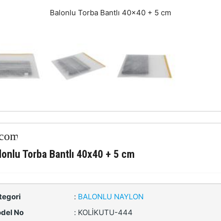
Balonlu Torba Bantlı 40x40 + 5 cm
lonlu Torba Bantlı 40x40 + 5 cm
tegori
:
BALONLU NAYLON
del No
:
KOLİKUTU-444