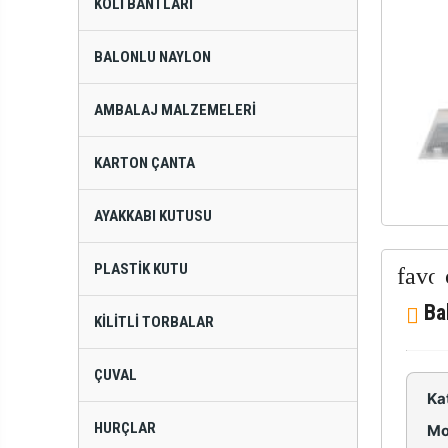
KOLI BANTLARI
BALONLU NAYLON
AMBALAJ MALZEMELERI
KARTON ÇANTA
AYAKKABI KUTUSU
PLASTIK KUTU
Ba
KILITLI TORBALAR
ÇUVAL
Ka
HURÇLAR
Mo