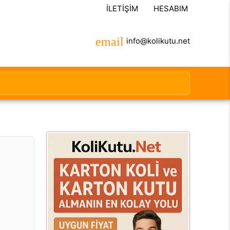
İLETIŞIM
HESABIM
info@kolikutu.net