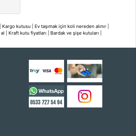
|
Kargo kutusu
|
Ev taşımak için koli nereden alınır
|
 al
|
Kraft kutu fiyatları
|
Bardak ve şişe kutuları
|