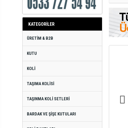
KATEGORİLER
ÜRETIM & B2B
KUTU
KOLI
TAŞIMA KOLISI
TAŞINMA KOLI SETLERI
BARDAK VE ŞIŞE KUTULARI