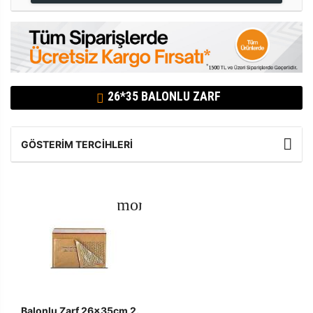
26*35 BALONLU ZARF
GÖSTERIM TERCIHLERI
Balonlu Zarf 26x35cm 2.