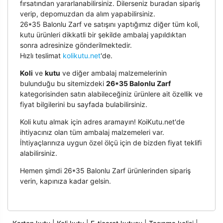
fırsatından yararlanabilirsiniz. Dilerseniz buradan sipariş
verip, depomuzdan da alım yapabilirsiniz.
26*35 Balonlu Zarf ve satışını yaptığımız diğer tüm koli,
kutu ürünleri dikkatli bir şekilde ambalaj yapıldıktan
sonra adresinize gönderilmektedir.
Hızlı teslimat
kolikutu.net
'de.
Koli
ve
kutu
ve diğer ambalaj malzemelerinin
bulunduğu bu sitemizdeki
26*35 Balonlu Zarf
kategorisinden satın alabileceğiniz ürünlere ait özellik ve
fiyat bilgilerini bu sayfada bulabilirsiniz.
Koli kutu almak için adres aramayın! KoiKutu.net'de
ihtiyacınız olan tüm ambalaj malzemeleri var.
İhtiyaçlarınıza uygun özel ölçü için de bizden fiyat teklifi
alabilirsiniz.
Hemen şimdi 26*35 Balonlu Zarf ürünlerinden sipariş
verin, kapınıza kadar gelsin.