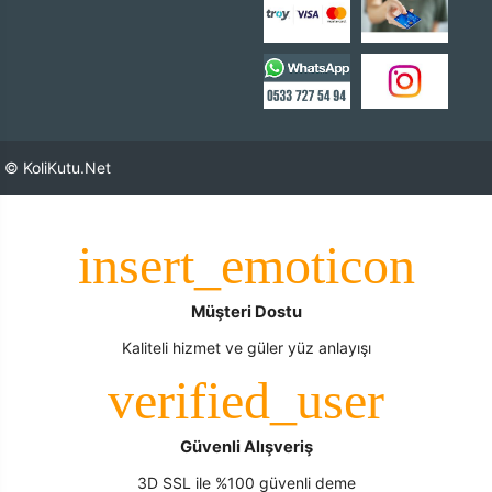
© KoliKutu.Net
Müşteri Dostu
Kaliteli hizmet ve güler yüz anlayışı
Güvenli Alışveriş
3D SSL ile %100 güvenli deme