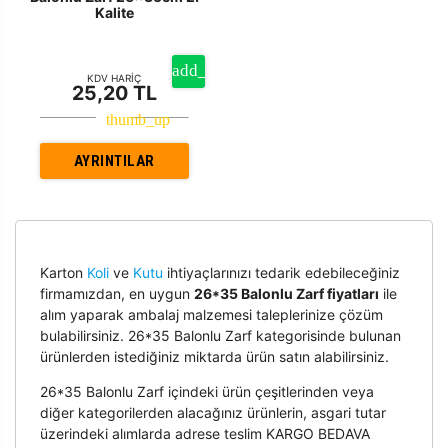
Kalite
KDV HARİÇ
25,20 TL
AYRINTILAR
Karton
Koli
ve
Kutu
ihtiyaçlarınızı tedarik edebileceğiniz
firmamızdan, en uygun
26*35 Balonlu Zarf fiyatları
ile
alım yaparak ambalaj malzemesi taleplerinize çözüm
bulabilirsiniz. 26*35 Balonlu Zarf kategorisinde bulunan
ürünlerden istediğiniz miktarda ürün satın alabilirsiniz.
26*35 Balonlu Zarf içindeki ürün çeşitlerinden veya
diğer kategorilerden alacağınız ürünlerin, asgari tutar
üzerindeki alımlarda adrese teslim KARGO BEDAVA