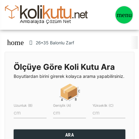
home
26*35 Balonlu Zarf
Ölçüye Göre Koli Kutu Ara
Boyutlardan birini girerek kolayca arama yapabilirsiniz.
Uzunluk (B)
Genişlik (A)
Yükseklik (C)
ARA