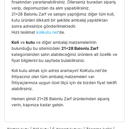
fırsatından yararlanabilirsiniz. Dilerseniz buradan sipariş
verip, depomuzdan da alım yapabilirsiniz.
21*28 Balonlu Zarf ve satışını yaptığımız diğer tüm koli,
kutu ürünleri dikkatli bir şekilde ambalaj yapıldıktan
sonra adresinize gönderilmektedir.
Hızlı teslimat
kolikutu.net
'de.
Koli
ve
kutu
ve diğer ambalaj malzemelerinin
bulunduğu bu sitemizdeki
21*28 Balonlu Zarf
kategorisinden satın alabileceğiniz ürünlere ait özellik ve
fiyat bilgilerini bu sayfada bulabilirsiniz.
Koli kutu almak için adres aramayın! KoiKutu.net'de
ihtiyacınız olan tüm ambalaj malzemeleri var.
İhtiyaçlarınıza uygun özel ölçü için de bizden fiyat teklifi
alabilirsiniz.
Hemen şimdi 21*28 Balonlu Zarf ürünlerinden sipariş
verin, kapınıza kadar gelsin.