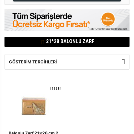
21*28 BALONLU ZARF
GÖSTERIM TERCIHLERI
Balonlu Zarf 21x28 cm 2.