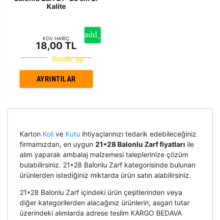
Kalite
KDV HARİÇ
18,00 TL
AYRINTILAR
Karton
Koli
ve
Kutu
ihtiyaçlarınızı tedarik edebileceğiniz
firmamızdan, en uygun
21*28 Balonlu Zarf fiyatları
ile
alım yaparak ambalaj malzemesi taleplerinize çözüm
bulabilirsiniz. 21*28 Balonlu Zarf kategorisinde bulunan
ürünlerden istediğiniz miktarda ürün satın alabilirsiniz.
21*28 Balonlu Zarf içindeki ürün çeşitlerinden veya
diğer kategorilerden alacağınız ürünlerin, asgari tutar
üzerindeki alımlarda adrese teslim KARGO BEDAVA