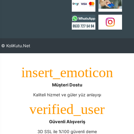
© KoliKutu.Net
Müşteri Dostu
Kaliteli hizmet ve güler yüz anlayışı
Güvenli Alışveriş
3D SSL ile %100 güvenli deme