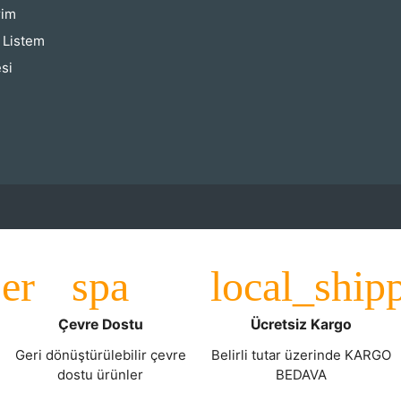
rim
ş Listem
si
Çevre Dostu
Ücretsiz Kargo
Geri dönüştürülebilir çevre
Belirli tutar üzerinde KARGO
dostu ürünler
BEDAVA