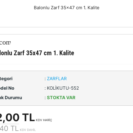
Balonlu Zarf 35x47 cm 1. Kalite
lonlu Zarf 35x47 cm 1. Kalite
tegori
:
ZARFLAR
del No
:
KOLİKUTU-552
ok Durumu
:
STOKTA VAR
2,00 TL
KDV HARİÇ
40 TL
KDV DAHİL