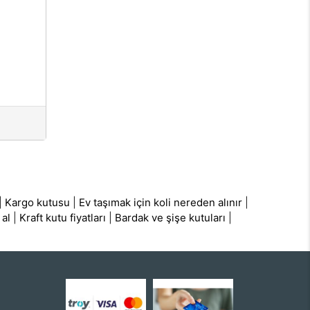
|
Kargo kutusu
|
Ev taşımak için koli nereden alınır
|
 al
|
Kraft kutu fiyatları
|
Bardak ve şişe kutuları
|