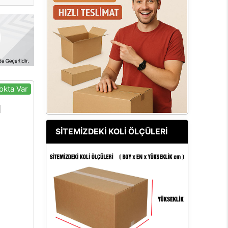
okta Var
SİTEMİZDEKİ KOLİ ÖLÇÜLERİ