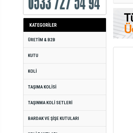
KATEGORİLER
ÜRETIM & B2B
KUTU
KOLI
TAŞIMA KOLISI
TAŞINMA KOLI SETLERI
BARDAK VE ŞIŞE KUTULARI