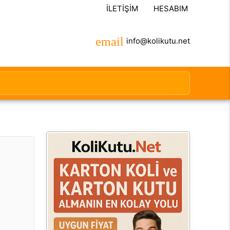
İLETIŞIM
HESABIM
info@kolikutu.net