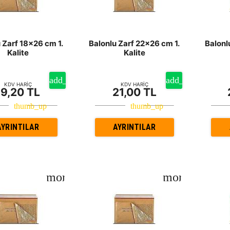
 Zarf 18x26 cm 1.
Balonlu Zarf 22x26 cm 1.
Balonl
Kalite
Kalite
KDV HARİÇ
KDV HARİÇ
19,20 TL
21,00 TL
AYRINTILAR
AYRINTILAR