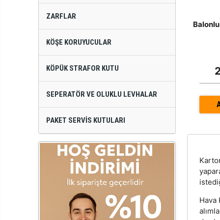
ZARFLAR
Balonlu
KÖŞE KORUYUCULAR
KÖPÜK STRAFOR KUTU
SEPERATÖR VE OLUKLU LEVHALAR
PAKET SERVIS KUTULARI
Kart
yapar
istedi
Hava K
alıml