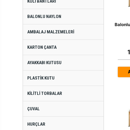
KOLI BANTLARI
BALONLU NAYLON
Balonlu
AMBALAJ MALZEMELERI
KARTON ÇANTA
AYAKKABI KUTUSU
PLASTIK KUTU
KILITLI TORBALAR
ÇUVAL
HURÇLAR