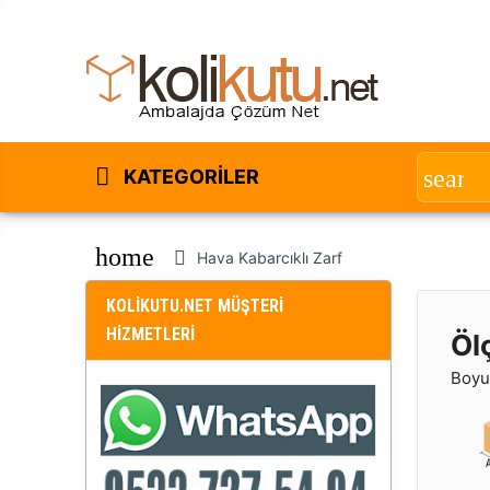
KATEGORILER
home
Hava Kabarcıklı Zarf
KOLİKUTU.NET MÜŞTERİ
HİZMETLERİ
Öl
Boyut