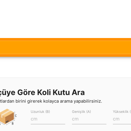
çüye Göre Koli Kutu Ara
lardan birini girerek kolayca arama yapabilirsiniz.
Uzunluk (B)
Genişlik (A)
Yükseklik 