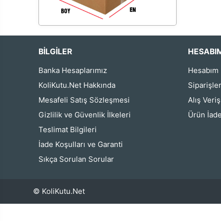
BİLGİLER
HESABI
Banka Hesaplarımız
Hesabım
KoliKutu.Net Hakkında
Siparişle
Mesafeli Satış Sözleşmesi
Alış Veri
Gizlilik ve Güvenlik İlkeleri
Ürün İade
Teslimat Bilgileri
İade Koşulları ve Garanti
Sıkça Sorulan Sorular
© KoliKutu.Net