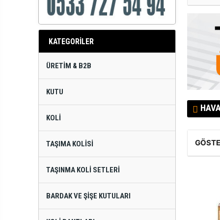
KATEGORİLER
ÜRETIM & B2B
KUTU
HAVA
KOLI
GÖSTE
TAŞIMA KOLISI
TAŞINMA KOLI SETLERI
BARDAK VE ŞIŞE KUTULARI