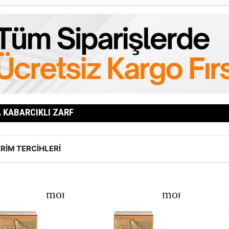
 KABARCIKLI ZARF
RIM TERCIHLERI