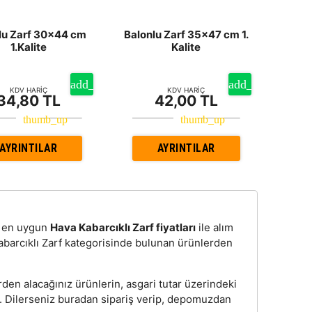
lu Zarf 30x44 cm
Balonlu Zarf 35x47 cm 1.
1.Kalite
Kalite
KDV HARİÇ
KDV HARİÇ
34,80 TL
42,00 TL
AYRINTILAR
AYRINTILAR
n, en uygun
Hava Kabarcıklı Zarf fiyatları
ile alım
abarcıklı Zarf kategorisinde bulunan ürünlerden
rden alacağınız ürünlerin, asgari tutar üzerindeki
z. Dilerseniz buradan sipariş verip, depomuzdan