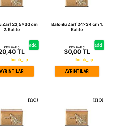
u Zarf 22,5x30 cm
Balonlu Zarf 24x34 cm 1.
2. Kalite
Kalite
KDV HARİÇ
KDV HARİÇ
20,40 TL
30,00 TL
AYRINTILAR
AYRINTILAR