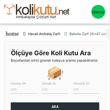
home
Havalı Ambalaj Zarfı
Balonlu Zarf 35x47 cm 1. 
Ölçüye Göre Koli Kutu Ara
Boyutlardan birini girerek kolayca arama yapabilirsiniz.
Uzunluk (B)
Genişlik (A)
Yükseklik (C)
ARA