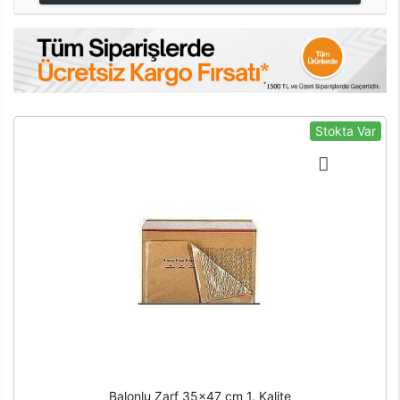
Stokta Var
Balonlu Zarf 35x47 cm 1. Kalite