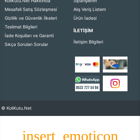
KoliKutu.Net Hakkında
Siparişlerim
Mesafeli Satış Sözleşmesi
Alış Veriş Listem
Gizlilik ve Güvenlik İlkeleri
Ürün İadesi
Teslimat Bilgileri
İLETIŞIM
İade Koşulları ve Garanti
İletişim Bilgileri
Sıkça Sorulan Sorular
© KoliKutu.Net