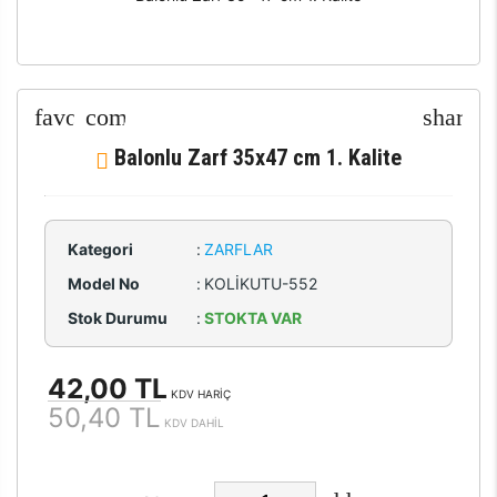
Balonlu Zarf 35x47 cm 1. Kalite
Kategori
:
ZARFLAR
Model No
:
KOLİKUTU-552
Stok Durumu
:
STOKTA VAR
42,00 TL
KDV HARİÇ
50,40 TL
KDV DAHİL